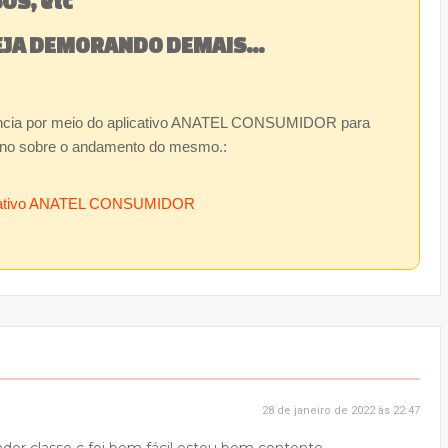
OS, etc
EJA DEMORANDO DEMAIS...
ência por meio do aplicativo ANATEL CONSUMIDOR para
torno sobre o andamento do mesmo.:
licativo ANATEL CONSUMIDOR
28 de janeiro de 2022 às 22:47