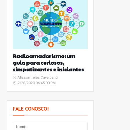
Radioamadorismo: um
guia para curiosos,
simpatizantes e iniciantes
Alisson Teles Cavalcanti
2/28/2020 06:45:00 PM
FALE CONOSCO!