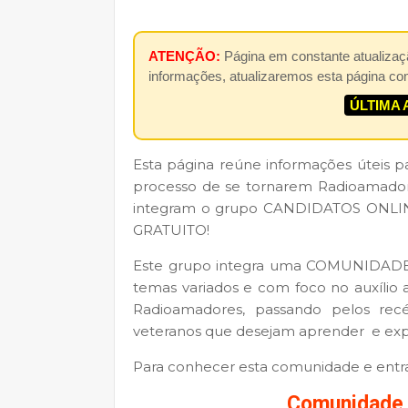
ATENÇÃO:
Página em constante atualizaç
informações, atualizaremos esta página co
ÚLTIMA 
Esta página reúne informações úteis p
processo de se tornarem Radioamador
integram o grupo CANDIDATOS ONLIN
GRATUITO!
Este grupo integra uma COMUNIDADE 
temas variados e com foco no auxílio
Radioamadores, passando pelos rec
veteranos que desejam aprender e expa
Para conhecer esta comunidade e entrar
Comunidade 