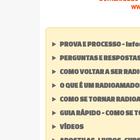
ww
PROVA E PROCESSO - Info
PERGUNTAS E RESPOSTAS
COMO VOLTAR A SER RA
O QUE É UM RADIOAMADO
COMO SE TORNAR RADI
GUIA RÁPIDO - COMO SE
VÍDEOS