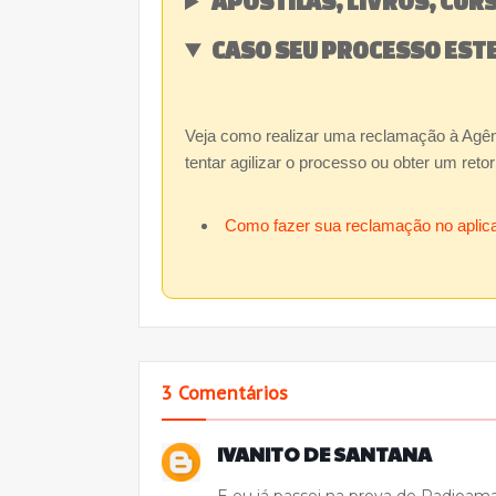
APOSTILAS, LIVROS, CURS
CASO SEU PROCESSO EST
Veja como realizar uma reclamação à Ag
tentar agilizar o processo ou obter um re
Como fazer sua reclamação no ap
3 Comentários
IVANITO DE SANTANA