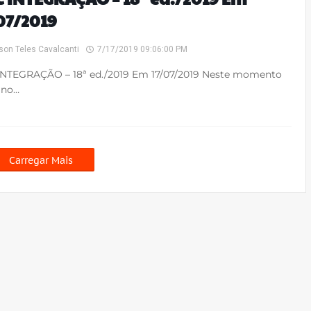
07/2019
son Teles Cavalcanti
7/17/2019 09:06:00 PM
INTEGRAÇÃO – 18ª ed./2019 Em 17/07/2019 Neste momento
 no…
Carregar Mais