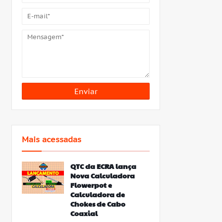
Mais acessadas
QTC da ECRA lança
Nova Calculadora
Flowerpot e
Calculadora de
Chokes de Cabo
Coaxial