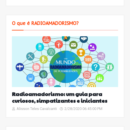
O que é RADIOAMADORISMO?
Radioamadorismo: um guia para
curiosos, simpatizantes e iniciantes
Alisson Teles Cavalcanti
2/28/2020 06:45:00 PM