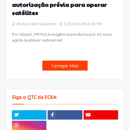
autorização prévia para operar
satélites
Alisson Teles Cavalcanti
5/21/2026 08:41:00 PM
Por Alisson, PR7GA A exigência perdurou por 20 anos;
agora qualquer radioamad…
Carregar Mais
Siga o QTC da ECRA: