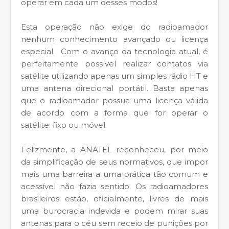
operar em cada um desses modos!
Esta operação não exige do radioamador
nenhum conhecimento avançado ou licença
especial. Com o avanço da tecnologia atual, é
perfeitamente possível realizar contatos via
satélite utilizando apenas um simples rádio HT e
uma antena direcional portátil. Basta apenas
que o radioamador possua uma licença válida
de acordo com a forma que for operar o
satélite: fixo ou móvel.
Felizmente, a ANATEL reconheceu, por meio
da simplificação de seus normativos, que impor
mais uma barreira a uma prática tão comum e
acessível não fazia sentido. Os radioamadores
brasileiros estão, oficialmente, livres de mais
uma burocracia indevida e podem mirar suas
antenas para o céu sem receio de punições por