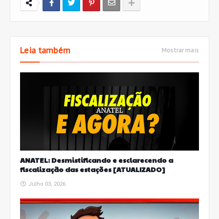
Leia também
Mostrar mais
ANATEL: Desmistificando e esclarecendo a
fiscalização das estações [ATUALIZADO]
Julho 03, 2026