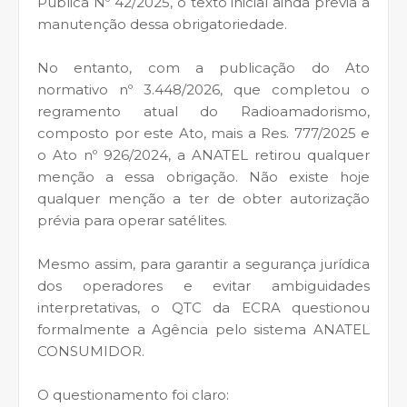
Pública Nº 42/2025, o texto inicial ainda previa a
manutenção dessa obrigatoriedade.
No entanto, com a publicação do Ato
normativo nº 3.448/2026, que completou o
regramento atual do Radioamadorismo,
composto por este Ato, mais a Res. 777/2025 e
o Ato nº 926/2024, a ANATEL retirou qualquer
menção a essa obrigação. Não existe hoje
qualquer menção a ter de obter autorização
prévia para operar satélites.
Mesmo assim, para garantir a segurança jurídica
dos operadores e evitar ambiguidades
interpretativas, o QTC da ECRA questionou
formalmente a Agência pelo sistema ANATEL
CONSUMIDOR.
O questionamento foi claro: