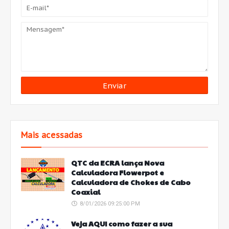
Mais acessadas
QTC da ECRA lança Nova
Calculadora Flowerpot e
Calculadora de Chokes de Cabo
Coaxial
8/01/2026 09:25:00 PM
Veja AQUI como fazer a sua