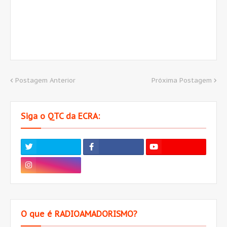
Postagem Anterior
Próxima Postagem
Siga o QTC da ECRA:
O que é RADIOAMADORISMO?