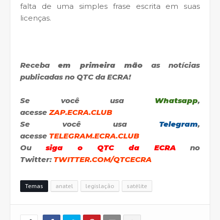
falta de uma simples frase escrita em suas
licenças.
Receba
em primeira mão
as notícias
publicadas no QTC da ECRA!
Se você usa
Whatsapp
,
acesse
ZAP.ECRA.CLUB
Se você usa
Telegram
,
acesse
TELEGRAM.ECRA.CLUB
Ou
siga o QTC da ECRA
no
Twitter:
TWITTER.COM/QTCECRA
Temas
anatel
legislação
satélite