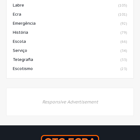
Labre
(105)
Ecra
(101)
Emergência
(92)
História
(79)
Escola
(66)
Serviço
(34)
Telegrafia
(33)
Escotismo
(23)
Responsive Advertisement