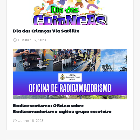
Dia das Crianças Via Satélite
Outubro 07, 2023
Radioescotismo: Oficina sobre
Radioamadorismo agitou grupo escoteiro
Junho 18, 2023