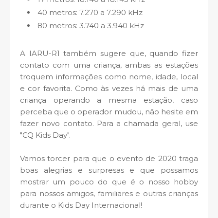
40 metros: 7.270 a 7.290 kHz
80 metros: 3.740 a 3.940 kHz
A IARU-R1 também sugere que, quando fizer
contato com uma criança, ambas as estações
troquem informações como nome, idade, local
e cor favorita. Como às vezes há mais de uma
criança operando a mesma estação, caso
perceba que o operador mudou, não hesite em
fazer novo contato. Para a chamada geral, use
"CQ Kids Day".
Vamos torcer para que o evento de 2020 traga
boas alegrias e surpresas e que possamos
mostrar um pouco do que é o nosso hobby
para nossos amigos, familiares e outras crianças
durante o Kids Day Internacional!