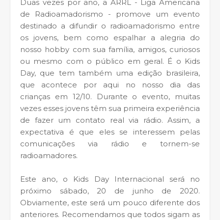
Duas vezes por ano, a ARRL - Liga Americana
de Radioamadorismo - promove um evento
destinado a difundir o radioamadorismo entre
os jovens, bem como espalhar a alegria do
nosso hobby com sua família, amigos, curiosos
ou mesmo com o público em geral. É o Kids
Day, que tem também uma edição brasileira,
que acontece por aqui no nosso dia das
crianças em 12/10. Durante o evento, muitas
vezes esses jovens têm sua primeira experiência
de fazer um contato real via rádio. Assim, a
expectativa é que eles se interessem pelas
comunicações via rádio e tornem-se
radioamadores.
Este ano, o Kids Day Internacional será no
próximo sábado, 20 de junho de 2020.
Obviamente, este será um pouco diferente dos
anteriores. Recomendamos que todos sigam as