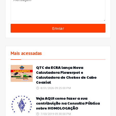
Mais acessadas
QTC da ECRA lança Nova
Calculadora Flowerpot e
Calculadora de Chokes de Cabo
Coaxial
8/01/2026 09:25:00 PM
Veja AQUI como fazer a sua
contribuição na Consulta Pública
sobre HOMOLOGAÇÃO
7/03/2019 09:30:00 PM