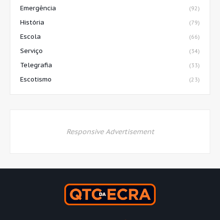
Emergência
(92)
História
(79)
Escola
(66)
Serviço
(34)
Telegrafia
(33)
Escotismo
(23)
Responsive Advertisement