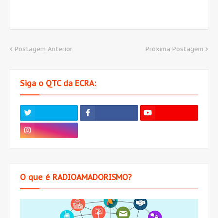
Postagem Anterior
Próxima Postagem
Siga o QTC da ECRA:
O que é RADIOAMADORISMO?