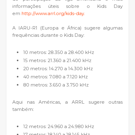
informações úteis sobre o Kids Day
em
http://www.arrl.org/kids-day.
A IARU-R1 (Europa e África) sugere algumas
frequências durante o Kids Day:
10 metros: 28.350 a 28.400 kHz
15 metros: 21.360 a 21.400 kHz
20 metros: 14.270 a 14.300 kHz
40 metros: 7.080 a 7.120 kHz
80 metros: 3.650 a 3.750 kHz
Aqui nas Américas, a ARRL sugere outras
também:
12 metros: 24.960 a 24.980 kHz
17 metros: 18.140 a 18.145 kHz