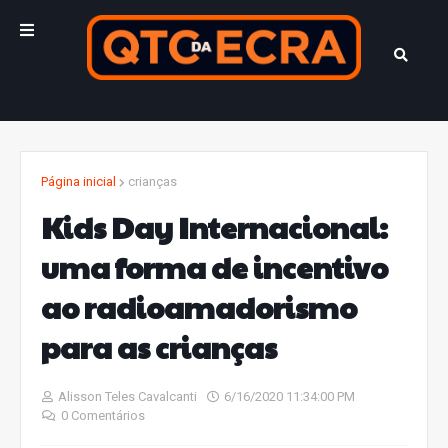
Página inicial
crianças
Kids Day Internacional:
uma forma de incentivo
ao radioamadorismo
para as crianças
Alisson Teles Cavalcanti
6/16/2020 11:34:00 PM
0 Comentários