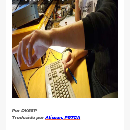
Por DK6SP
Traduzido por
Alisson, PR7GA