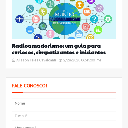
Radioamadorismo: um guia para
curiosos, simpatizantes e iniciantes
Alisson Teles Cavalcanti
2/28/2020 06:45:00 PM
FALE CONOSCO!