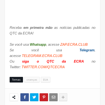
Receba
em primeira mão
as notícias publicadas no
QTC da ECRA!
Se você usa
Whatsapp
, acesse
ZAP.ECRA.CLUB
Se você usa
Telegram
,
acesse
TELEGRAM.ECRA.CLUB
Ou
siga o QTC da ECRA
no
Twitter:
TWITTER.COM/QTCECRA
Temas
crianças
EUA