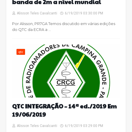
banda de 2m a nível mundial
Alisson Teles Cavalcanti
6/19/2019 03:30:00 PM
Por Alisson, PR7GA Temos discutido em várias edições
do QTC da ECRA a …
qtc
QTC INTEGRAÇÃO – 14ª ed./2019 Em
19/06/2019
Alisson Teles Cavalcanti
6/19/2019 03:29:00 PM