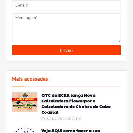
Mais acessadas
QTC da ECRA lança Nova
Calculadora Flowerpot e
Calculadora de Chokes de Cabo
Coaxial
8/01/2026 09:25:00 PM
Veja AQUI como fazer a sua