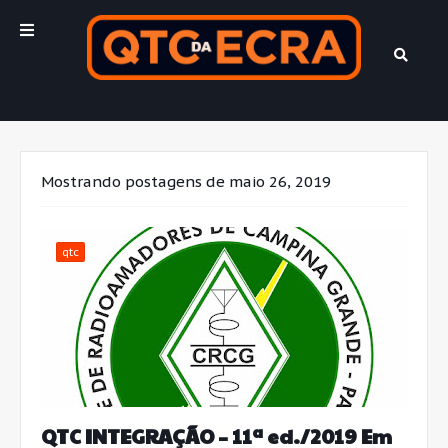
Mostrando postagens de maio 26, 2019
qtc
QTC INTEGRAÇÃO – 11ª ed./2019 Em