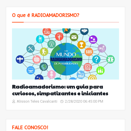
O que é RADIOAMADORISMO?
Radioamadorismo: um guia para
curiosos, simpatizantes e iniciantes
Alisson Teles Cavalcanti
2/28/2020 06:45:00 PM
FALE CONOSCO!