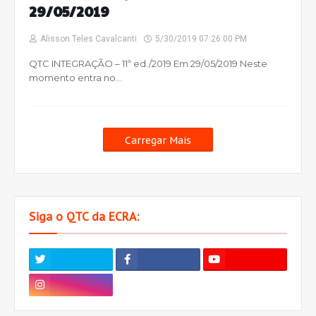
29/05/2019
Alisson Teles Cavalcanti
5/30/2019 07:26:00 PM
QTC INTEGRAÇÃO – 11ª ed./2019 Em 29/05/2019 Neste
momento entra no…
Carregar Mais
Siga o QTC da ECRA: