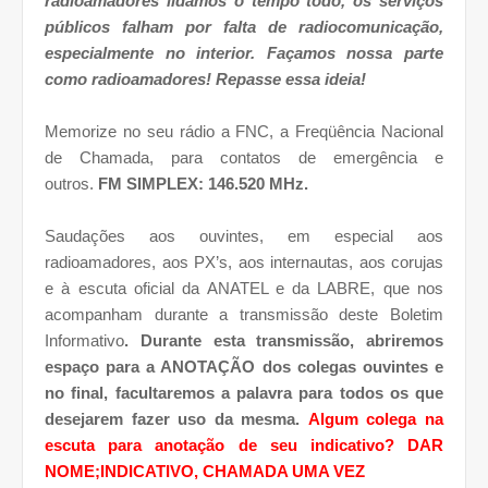
radioamadores lidamos o tempo todo, os serviços
públicos falham por falta de radiocomunicação,
especialmente no interior. Façamos nossa parte
como radioamadores! Repasse essa ideia!
Memorize no seu rádio a FNC, a Freqüência Nacional
de Chamada, para contatos de emergência e
outros.
FM SIMPLEX: 146.520 MHz.
Saudações aos ouvintes, em especial aos
radioamadores, aos PX’s, aos internautas, aos corujas
e à escuta oficial da ANATEL e da LABRE, que nos
acompanham durante a transmissão deste Boletim
Informativo
. Durante esta transmissão, abriremos
espaço para a ANOTAÇÃO dos colegas ouvintes e
no final, facultaremos a palavra para todos os que
desejarem fazer uso da mesma.
Algum colega na
escuta para anotação de seu indicativo? DAR
NOME;INDICATIVO, CHAMADA UMA VEZ