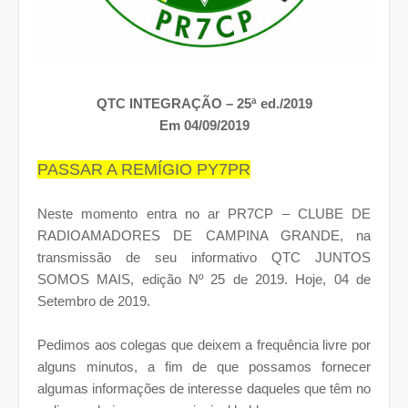
QTC INTEGRAÇÃO – 25ª ed./2019
Em 04/09/2019
PASSAR A REMÍGIO PY7PR
Neste momento entra no ar PR7CP – CLUBE DE
RADIOAMADORES DE CAMPINA GRANDE, na
transmissão de seu informativo QTC JUNTOS
SOMOS MAIS, edição Nº 25 de 2019. Hoje, 04 de
Setembro de 2019.
Pedimos aos colegas que deixem a frequência livre por
alguns minutos, a fim de que possamos fornecer
algumas informações de interesse daqueles que têm no