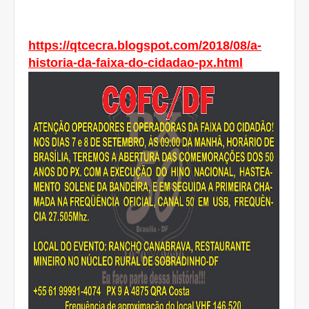
https://qtcecra.blogspot.com/2018/08/a-
historia-da-faixa-do-cidadao-px.html