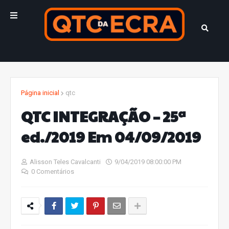
Página inicial
qtc
QTC INTEGRAÇÃO – 25ª
ed./2019 Em 04/09/2019
Alisson Teles Cavalcanti
9/04/2019 08:00:00 PM
0 Comentários