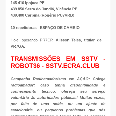
145.410 Ipojuca PE
439.850 Serra do Jundiá, Vicência PE
439.400 Carpina (Rogério PU7VRB)
10 repetidoras -
ESPAÇO DE CAMBIO
Hoje, operando PR7CP,
Alisson Teles, titular de
PR7GA.
TRANSMISSÕES EM SSTV -
ROBOT36 - SSTV.ECRA.CLUB
Campanha Radioamadorismo em AÇÃO: Colega
radioamador: caso tenha disponibilidade e
conhecimento técnico, ofereça seu serviço
voluntário às autoridades públicas! Muitas vezes,
por falta de uma solda, ou um ajuste de
estacionária, ou pequenos problemas que nós