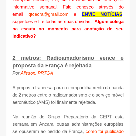
informativo semanal. Fale conosco através do
email
qtcecra@gmail.com
e
ENVIE NOTÍCIAS
,
sugestões e tire todas as suas dúvidas.
Algum colega
na escuta no momento para anotação de seu
indicativo?
2 metros: Radioamadorismo vence e
proposta da França é rejeitada
Por
Alisson, PR7GA
A proposta francesa para o compartilhamento da banda
de 2 metros entre o radioamadorismo e o serviço móvel
aeronáutico (AMS) foi finalmente rejeitada.
Na reunião do Grupo Preparatório da CEPT esta
semana em Ancara, outras administrações européias
se opuseram ao pedido da França,
como foi publicado