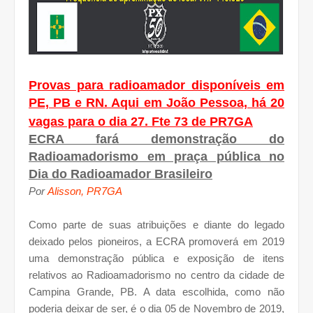
Provas para radioamador disponíveis em
PE, PB e RN. Aqui em João Pessoa, há 20
vagas para o dia 27. Fte 73 de PR7GA
ECRA fará demonstração do
Radioamadorismo em praça pública no
Dia do Radioamador Brasileiro
Por
Alisson, PR7GA
Como parte de suas atribuições e diante do legado
deixado pelos pioneiros, a ECRA promoverá em 2019
uma demonstração pública e exposição de itens
relativos ao Radioamadorismo no centro da cidade de
Campina Grande, PB. A data escolhida, como não
poderia deixar de ser, é o dia 05 de Novembro de 2019,