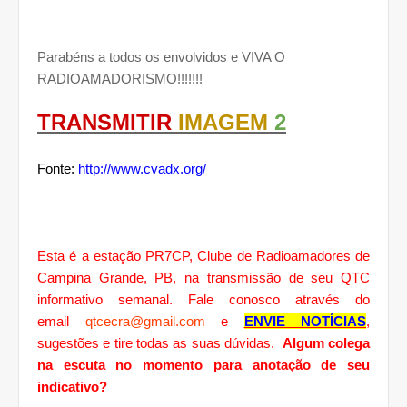
Parabéns a todos os envolvidos e VIVA O
RADIOAMADORISMO!!!!!!!
TRANSMITIR
IMAGEM
2
Fonte:
http://www.cvadx.org/
Esta é a estação PR7CP, Clube de Radioamadores de
Campina Grande, PB, na transmissão de seu QTC
informativo semanal. Fale conosco através do
email
qtcecra@gmail.com
e
ENVIE NOTÍCIAS
,
sugestões e tire todas as suas dúvidas.
Algum colega
na escuta no momento para anotação de seu
indicativo?