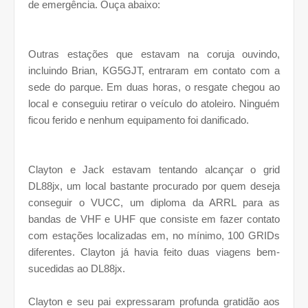
de emergência. Ouça abaixo:
Outras estações que estavam na coruja ouvindo,
incluindo Brian, KG5GJT, entraram em contato com a
sede do parque. Em duas horas, o resgate chegou ao
local e conseguiu retirar o veículo do atoleiro. Ninguém
ficou ferido e nenhum equipamento foi danificado.
Clayton e Jack estavam tentando alcançar o grid
DL88jx, um local bastante procurado por quem deseja
conseguir o VUCC, um diploma da ARRL para as
bandas de VHF e UHF que consiste em fazer contato
com estações localizadas em, no mínimo, 100 GRIDs
diferentes. Clayton já havia feito duas viagens bem-
sucedidas ao DL88jx.
Clayton e seu pai expressaram profunda gratidão aos