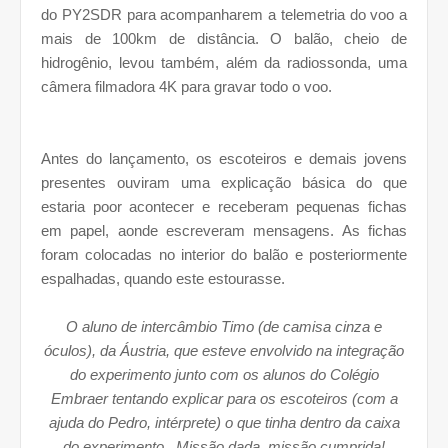
do PY2SDR para acompanharem a telemetria do voo a
mais de 100km de distância. O balão, cheio de
hidrogênio, levou também, além da radiossonda, uma
câmera filmadora 4K para gravar todo o voo.
Antes do lançamento, os escoteiros e demais jovens
presentes ouviram uma explicação básica do que
estaria poor acontecer e receberam pequenas fichas
em papel, aonde escreveram mensagens. As fichas
foram colocadas no interior do balão e posteriormente
espalhadas, quando este estourasse.
O aluno de intercâmbio Timo (de camisa cinza e
óculos), da Áustria, que esteve envolvido na integração
do experimento junto com os alunos do Colégio
Embraer tentando explicar para os escoteiros (com a
ajuda do Pedro, intérprete) o que tinha dentro da caixa
do experimento. Missão dada, missão cumprida!