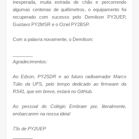
inesperada, muita estrada de chão e percorrendo
algumas centenas de quilômetros, o equipamento foi
recuperado com sucesso pelo Demilson PY2UEP,
Gustavo PY2MSR e o Oziel PY2BSP.
Com a palavra novamente, o Demilson:
________
Agradecimentos:
Ao Edson, PY2SDR e ao futuro radioamador Marco
Túlio da UFS, pelo tempo dedicado ao firmware da
RS41, que em breve, estará no GitHub.
Ao pessoal do Colégio Embraer por, literalmente,
embarcarem na nossa ideia!
73s de PY2UEP
________