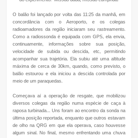
O balão foi lançado por volta das 11:25 da manhã, em
concordância com o Aeroporto, e os colegas
radioamadores da região iniciaram seu rastreamento.
Como a radiossonda é equipada com GPS, ela envia,
continuamente, informações sobre sua posição,
velocidade de subida ou descida, etc, permitindo
acompanhar sua trajetória. Ela subiu até uma altitude
máxima de cerca de 30km, quando, como previsto, o
balão estourou e ela iniciou a descida controlada por
meio de um paraquedas.
Começava aí a operação de resgate, que mobilizou
diversos colegas da região numa espécie de caça à
raposa turbinada... Uns foram ao encontro da sonda na
última posição reportada, enquanto que outros estavam
de olho na QRG em que ela operava, caso houvesse
algum sinal. No final, mesmo enfrentando uma chuva