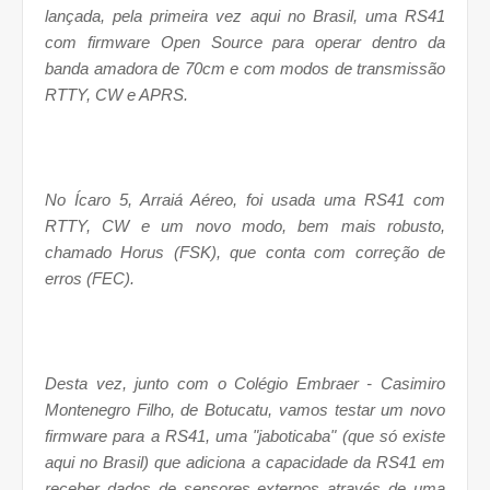
lançada, pela primeira vez aqui no Brasil, uma RS41
com firmware Open Source para operar dentro da
banda amadora de 70cm e com modos de transmissão
RTTY, CW e APRS.
No Ícaro 5, Arraiá Aéreo, foi usada uma RS41 com
RTTY, CW e um novo modo, bem mais robusto,
chamado Horus (FSK), que conta com correção de
erros (FEC).
Desta vez, junto com o Colégio Embraer - Casimiro
Montenegro Filho, de Botucatu, vamos testar um novo
firmware para a RS41, uma "jaboticaba" (que só existe
aqui no Brasil) que adiciona a capacidade da RS41 em
receber dados de sensores externos através de uma