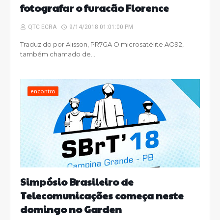
fotografar o furacão Florence
QTC ECRA
9/14/2018 01:01:00 PM
Traduzido por Alisson, PR7GA O microsatélite AO92,
também chamado de…
encontro
Simpósio Brasileiro de
Telecomunicações começa neste
domingo no Garden