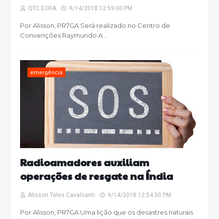
QTC ECRA
9/14/2018 12:59:00 PM
Por Alisson, PR7GA Será realizado no Centro de
Convenções Raymundo A…
emergência
Radioamadores auxiliam
operações de resgate na Índia
Alisson Teles Cavalcanti
9/14/2018 12:54:00 PM
Por Alisson, PR7GA Uma lição que os desastres naturais