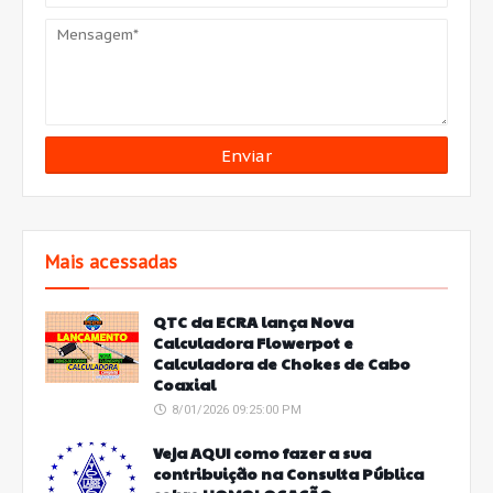
Mais acessadas
QTC da ECRA lança Nova
Calculadora Flowerpot e
Calculadora de Chokes de Cabo
Coaxial
8/01/2026 09:25:00 PM
Veja AQUI como fazer a sua
contribuição na Consulta Pública