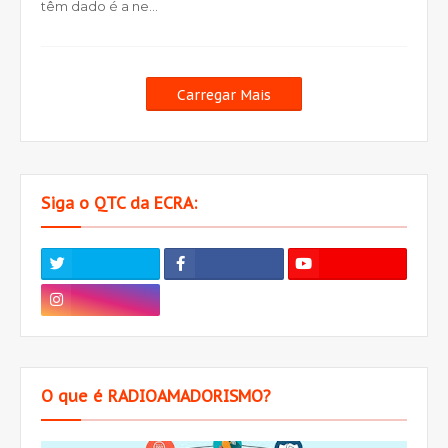
têm dado é a ne…
Carregar Mais
Siga o QTC da ECRA:
O que é RADIOAMADORISMO?