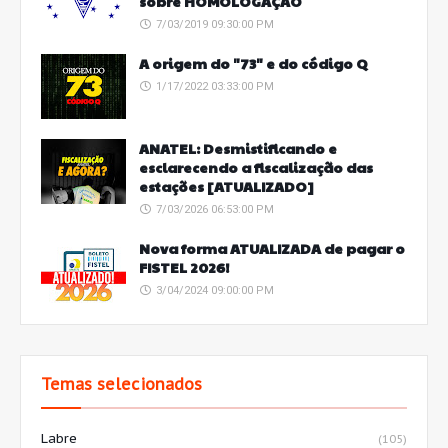
sobre HOMOLOGAÇÃO
7/03/2019 09:30:00 PM
A origem do "73" e do código Q
1/17/2022 03:33:00 PM
ANATEL: Desmistificando e
esclarecendo a fiscalização das
estações [ATUALIZADO]
7/03/2026 06:53:00 PM
Nova forma ATUALIZADA de pagar o
FISTEL 2026!
3/04/2024 09:00:00 PM
Temas selecionados
Labre
(105)