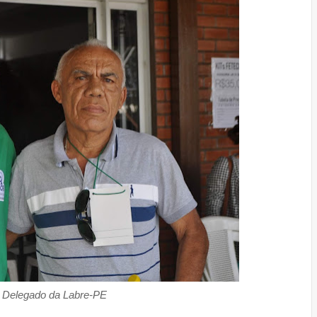
 Delegado da Labre-PE