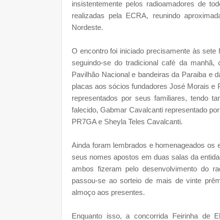
insistentemente pelos radioamadores de to
realizadas pela ECRA, reunindo aproximad
Nordeste.
O encontro foi iniciado precisamente às set
seguindo-se do tradicional café da manhã,
Pavilhão Nacional e bandeiras da Paraiba e
placas aos sócios fundadores José Morais e 
representados por seus familiares, tendo
falecido, Gabmar Cavalcanti representado por 
PR7GA e Sheyla Teles Cavalcanti.
Ainda foram lembrados e homenageados os e
seus nomes apostos em duas salas da entida
ambos fizeram pelo desenvolvimento do r
passou-se ao sorteio de mais de vinte prêm
almoço aos presentes.
Enquanto isso, a concorrida Feirinha de El