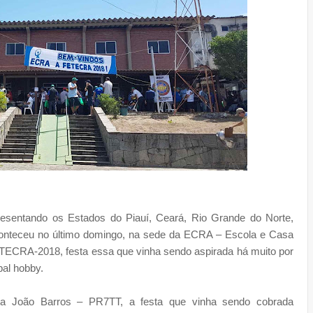
esentando os Estados do Piauí, Ceará, Rio Grande do Norte,
conteceu no último domingo, na sede da ECRA – Escola e Casa
ECRA-2018, festa essa que vinha sendo aspirada há muito por
pal hobby.
ista João Barros – PR7TT, a festa que vinha sendo cobrada