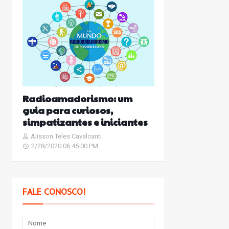
Radioamadorismo: um
guia para curiosos,
simpatizantes e iniciantes
Alisson Teles Cavalcanti
2/28/2020 06:45:00 PM
FALE CONOSCO!