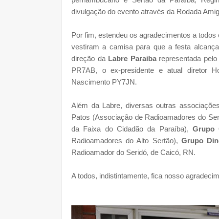
divulgação do evento através da Rodada Ami
Por fim, estendeu os agradecimentos a todos
vestiram a camisa para que a festa alcança
direção da
Labre Paraiba
representada pelo
PR7AB, o ex-presidente e atual direto
Nascimento PY7JN.
Além da Labre, diversas outras associaçõ
Patos (Associação de Radioamadores do Ser
da Faixa do Cidadão da Paraíba),
Grupo 
Radioamadores do Alto Sertão),
Grupo Din
Radioamador do Seridó, de Caicó, RN.
A todos, indistintamente, fica nosso agradeci