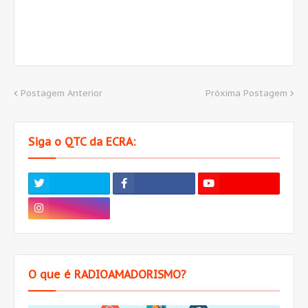
Postagem Anterior
Próxima Postagem
Siga o QTC da ECRA:
O que é RADIOAMADORISMO?