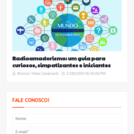
Radioamadorismo: um guia para
curiosos, simpatizantes e iniciantes
Alisson Teles Cavalcanti
2/28/2020 06:45:00 PM
FALE CONOSCO!