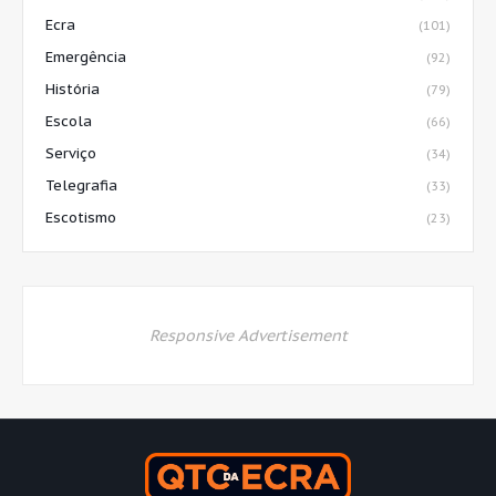
Ecra
(101)
Emergência
(92)
História
(79)
Escola
(66)
Serviço
(34)
Telegrafia
(33)
Escotismo
(23)
Responsive Advertisement