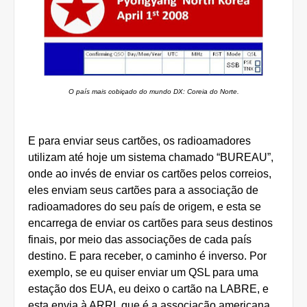
O país mais cobiçado do mundo DX: Coreia do Norte.
E para enviar seus cartões, os radioamadores
utilizam até hoje um sistema chamado “BUREAU”,
onde ao invés de enviar os cartões pelos correios,
eles enviam seus cartões para a associação de
radioamadores do seu país de origem, e esta se
encarrega de enviar os cartões para seus destinos
finais, por meio das associações de cada país
destino. E para receber, o caminho é inverso. Por
exemplo, se eu quiser enviar um QSL para uma
estação dos EUA, eu deixo o cartão na LABRE, e
esta envia à ARRL que é a associação americana,