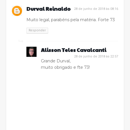
Durval Reinaldo
28 de junho de 2018 às 08:16
Muito legal, parabéns pela matéria. Forte 73
Responder
Alisson Teles Cavalcanti
28 de junho de 2018 às 22:57
Grande Durval,
muito obrigado e fte 73!