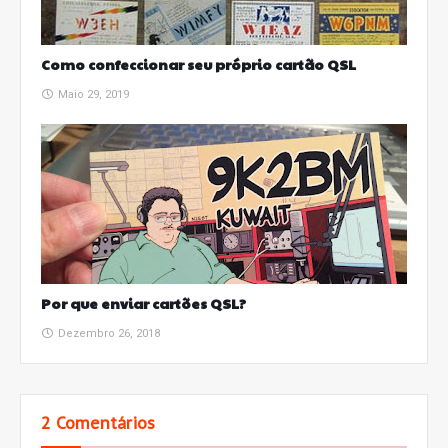
Como confeccionar seu próprio cartão QSL
Maio 29, 2019
Por que enviar cartões QSL?
Dezembro 26, 2018
2 Comentários