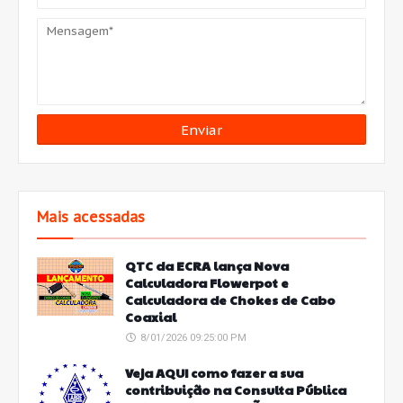
Mais acessadas
QTC da ECRA lança Nova
Calculadora Flowerpot e
Calculadora de Chokes de Cabo
Coaxial
8/01/2026 09:25:00 PM
Veja AQUI como fazer a sua
contribuição na Consulta Pública