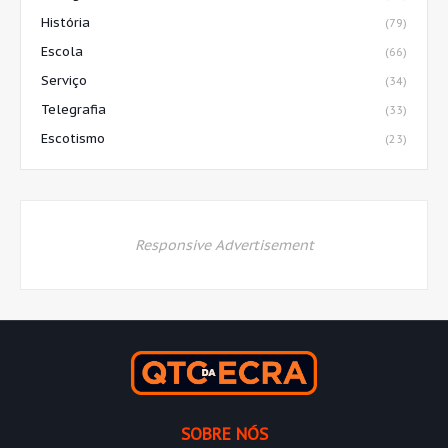
História
(79)
Escola
(66)
Serviço
(34)
Telegrafia
(33)
Escotismo
(23)
Responsive Advertisement
SOBRE NÓS