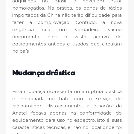
adquiridos no Brasil já deveriam estar
homologados. Na prática, os donos de rádios
importados da China não terão dificuldade para
fazer a comprovação. Contudo, a nova
exigência cria um verdadeiro vácuo
documental para o vasto acervo de
equipamentos antigos e usados que circulam
no país.
Mudança drástica
Essa mudança representa uma ruptura drástica
e inesperada no trato com o serviço de
radioamador. Historicamente, a atuação da
Anatel focava apenas na conformidade do
equipamento para uso no espectro, isto é, suas
características técnicas, e não no local onde foi