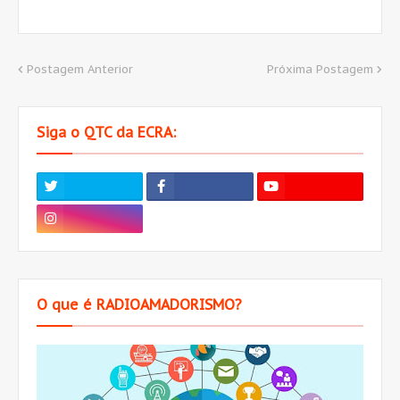
Postagem Anterior
Próxima Postagem
Siga o QTC da ECRA:
O que é RADIOAMADORISMO?