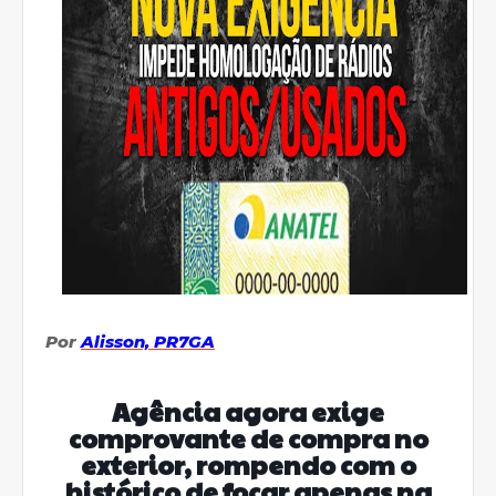
Por
Alisson, PR7GA
Agência agora exige
comprovante de compra no
exterior, rompendo com o
histórico de focar apenas na