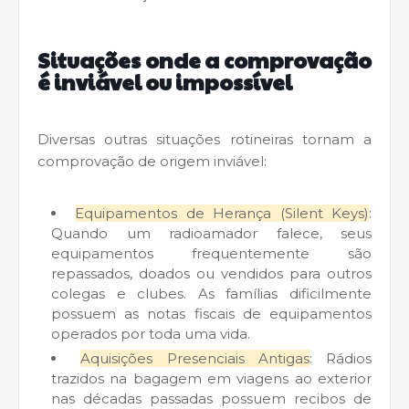
Situações onde a comprovação
é inviável ou impossível
Diversas outras situações rotineiras tornam a
comprovação de origem inviável:
Equipamentos de Herança (Silent Keys)
:
Quando um radioamador falece, seus
equipamentos frequentemente são
repassados, doados ou vendidos para outros
colegas e clubes. As famílias dificilmente
possuem as notas fiscais de equipamentos
operados por toda uma vida.
Aquisições Presenciais Antigas
: Rádios
trazidos na bagagem em viagens ao exterior
nas décadas passadas possuem recibos de