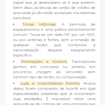
papel que já desbotaram, se é que existem.
Além disso, as faturas de cartão de crédito de
anos atrás já não estão acessíveis nos sistemas
bancários.
Trocas Informais
: A permuta de
equipamentos é uma prática extremamente
comum. Troca-se um rádio HF por um VHF,
ou por antenas e fontes, sem a emissão de
qualquer recibo que comprove a
nacionalização daquele equipamento
específico.
Premiações e Sorteios
: Tranceptores
ganhos em concursos ou sorteios em
encontros chegam ao vencedor sem
nenhum tipo de recibo ou comprovação.
Lojas e Importadores Extintos
: Muitos
rádios foram comprados de boa-fé em lojas
especializadas brasileiras que já encerraram
suas atividades. É impossível obter uma
segunda via de compra de uma empresa que