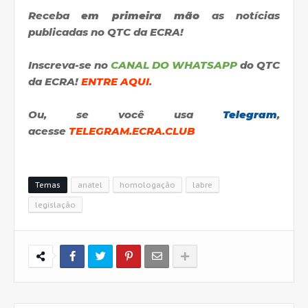
Receba
em primeira mão
as notícias
publicadas no QTC da ECRA!
Inscreva-se no
CANAL DO WHATSAPP
do QTC
da ECRA!
ENTRE AQUI.
Ou, se você usa
Telegram
,
acesse
TELEGRAM.ECRA.CLUB
Temas
anatel
homologação
labre
legislação