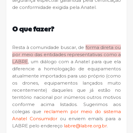
segurança espectral garantida pela certificação
de conformidade exigida pela Anatel.
O que fazer?
Resta à comunidade buscar, de
forma direta ou
por meio das entidades representativas como a
LABRE
, um diálogo com a Anatel para que ela
diferencie a homologação de equipamentos
atualmente importados para uso próprio (como
os drones, equipamentos lançados muito
recentemente) daqueles que já estão no
território nacional por inúmeros outros motivos
conforme acima listados. Sugerimos aos
colegas que
reclamem por meio do sistema
Anatel Consumidor
ou enviem emails para a
LABRE pelo endereço
labre@labre.org.br
.