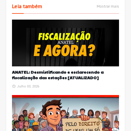
Leia também
Mostrar mais
ANATEL: Desmistificando e esclarecendo a
fiscalização das estações [ATUALIZADO]
Julho 03, 2026