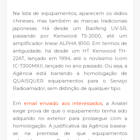
Na lista de equipamentos, aparecem os rádios
chineses, mas também as marcas tradicionais
japonesas. Há desde um Baofeng UV-5R,
passando por Kenwood TS-2000, até um
amplificador linear ALPHA 8100. Em termos de
antiguidade, há desde um HT Kenwood TH-
22AT, lançado em 1994, até o novíssimo Icom
IC-7300MKII, lançado no ano passado. Ou seja, a
Agência está barrando a homologação de
QUAISQUER equipamentos para o Serviço
Radioamador, sem distinção de qualquer tipo.
Em
email enviado aos interessados
, a Anatel
exige prova de que o equipamento tenha sido
adquirido no exterior para prosseguir com a
homologação. A justificativa da Agência baseia-
se na premissa de que equipamentos