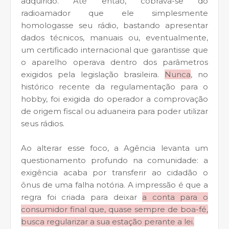
adquirido. Até então, cobrava-se do
radioamador que ele simplesmente
homologasse seu rádio, bastando apresentar
dados técnicos, manuais ou, eventualmente,
um certificado internacional que garantisse que
o aparelho operava dentro dos parâmetros
exigidos pela legislação brasileira.
Nunca
, no
histórico recente da regulamentação para o
hobby, foi exigida do operador a comprovação
de origem fiscal ou aduaneira para poder utilizar
seus rádios.
Ao alterar esse foco, a Agência levanta um
questionamento profundo na comunidade: a
exigência acaba por transferir ao cidadão o
ônus de uma falha notória. A impressão é que a
regra foi criada para deixar
a conta para o
consumidor final que, quase sempre de boa-fé,
busca regularizar a sua estação perante a lei.