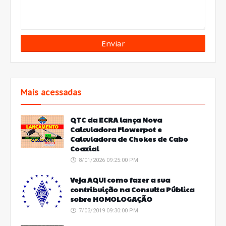
Mais acessadas
QTC da ECRA lança Nova
Calculadora Flowerpot e
Calculadora de Chokes de Cabo
Coaxial
8/01/2026 09:25:00 PM
Veja AQUI como fazer a sua
contribuição na Consulta Pública
sobre HOMOLOGAÇÃO
7/03/2019 09:30:00 PM