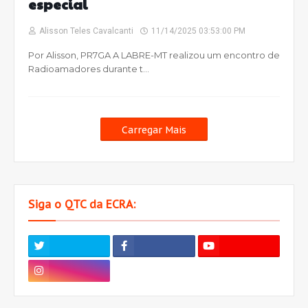
especial
Alisson Teles Cavalcanti
11/14/2025 03:53:00 PM
Por Alisson, PR7GA A LABRE-MT realizou um encontro de
Radioamadores durante t…
Carregar Mais
Siga o QTC da ECRA: