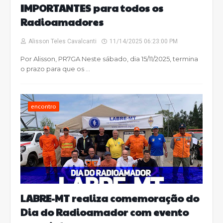
IMPORTANTES para todos os
Radioamadores
Alisson Teles Cavalcanti
11/14/2025 06:23:00 PM
Por Alisson, PR7GA Neste sábado, dia 15/11/2025, termina
o prazo para que os …
encontro
LABRE-MT realiza comemoração do
Dia do Radioamador com evento