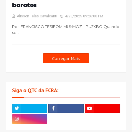
baratos
Alisson Teles Cavalcanti
4/23/2025 09:26:00 PM
Por FRANCISCO TESIFOM MUNHOZ – PU2XBO Quando
se…
Carregar Mais
Siga o QTC da ECRA: