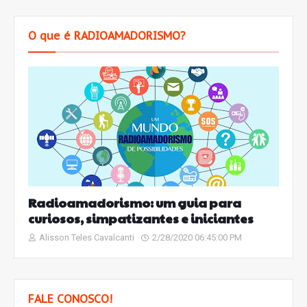
O que é RADIOAMADORISMO?
Radioamadorismo: um guia para
curiosos, simpatizantes e iniciantes
Alisson Teles Cavalcanti
2/28/2020 06:45:00 PM
FALE CONOSCO!