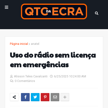
Página inicial
anatel
Uso do rádio sem licença
em emergências
Alisson Teles Cavalcanti
6/25/2025 10:24:00 AM
0 Comentários