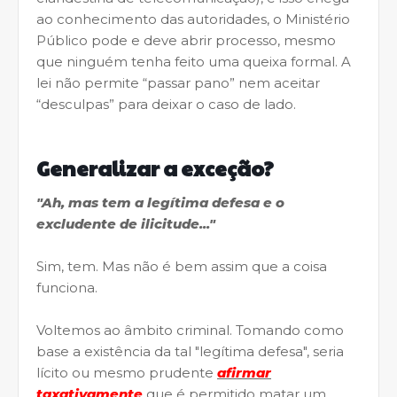
ao conhecimento das autoridades, o Ministério
Público pode e deve abrir processo, mesmo
que ninguém tenha feito uma queixa formal. A
lei não permite “passar pano” nem aceitar
“desculpas” para deixar o caso de lado.
Generalizar a exceção?
"Ah, mas tem a legítima defesa e o
excludente de ilicitude..."
Sim, tem. Mas não é bem assim que a coisa
funciona.
Voltemos ao âmbito criminal. Tomando como
base a existência da tal "legítima defesa", seria
lícito ou mesmo prudente
afirmar
taxativamente
que é permitido matar um