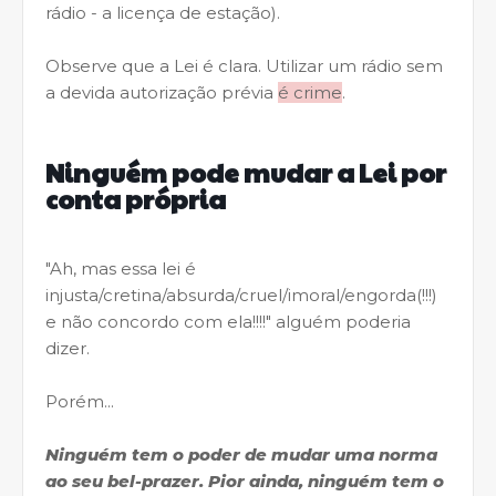
rádio - a licença de estação).
Observe que a Lei é clara. Utilizar um rádio sem
a devida autorização prévia
é crime
.
Ninguém pode mudar a Lei por
conta própria
"Ah, mas essa lei é
injusta/cretina/absurda/cruel/imoral/engorda(!!!)
e não concordo com ela!!!!" alguém poderia
dizer.
Porém...
Ninguém tem o poder de mudar uma norma
ao seu bel-prazer. Pior ainda, ninguém tem o