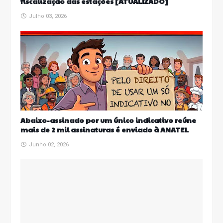
fiscalização das estações [ATUALIZADO]
Julho 03, 2026
Abaixo-assinado por um único indicativo reúne
mais de 2 mil assinaturas é enviado à ANATEL
Junho 02, 2026