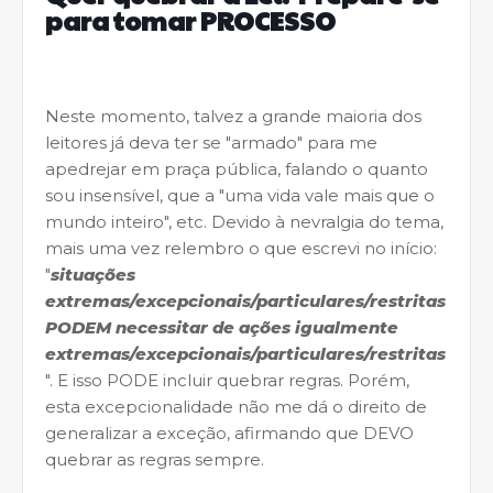
para tomar PROCESSO
Neste momento, talvez a grande maioria dos
leitores já deva ter se "armado" para me
apedrejar em praça pública, falando o quanto
sou insensível, que a "uma vida vale mais que o
mundo inteiro", etc. Devido à nevralgia do tema,
mais uma vez relembro o que escrevi no início:
"
situações
extremas/excepcionais/particulares/restritas
PODEM necessitar de ações igualmente
extremas/excepcionais/particulares/restritas
". E isso PODE incluir quebrar regras. Porém,
esta excepcionalidade não me dá o direito de
generalizar a exceção, afirmando que DEVO
quebrar as regras sempre.