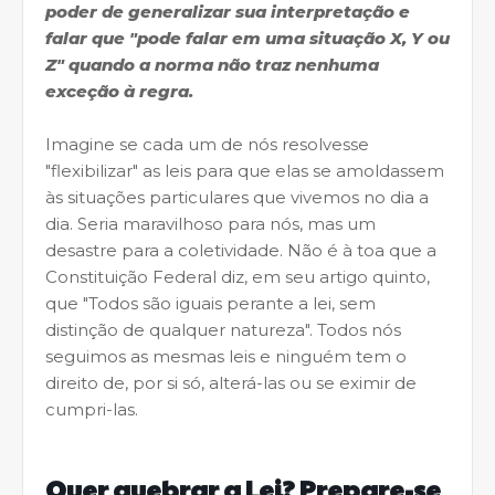
poder de generalizar sua interpretação e
falar que "pode falar em uma situação X, Y ou
Z" quando a norma não traz nenhuma
exceção à regra.
Imagine se cada um de nós resolvesse
"flexibilizar" as leis para que elas se amoldassem
às situações particulares que vivemos no dia a
dia. Seria maravilhoso para nós, mas um
desastre para a coletividade. Não é à toa que a
Constituição Federal diz, em seu artigo quinto,
que "Todos são iguais perante a lei, sem
distinção de qualquer natureza". Todos nós
seguimos as mesmas leis e ninguém tem o
direito de, por si só, alterá-las ou se eximir de
cumpri-las.
Quer quebrar a Lei? Prepare-se