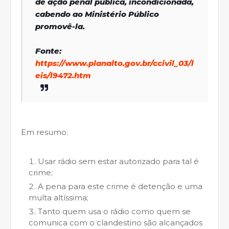
de ação penal pública, incondicionada,
cabendo ao Ministério Público
promovê-la.
Fonte:
https://www.planalto.gov.br/ccivil_03/l
eis/l9472.htm
Em resumo:
Usar rádio sem estar autorizado para tal é
crime;
A pena para este crime é detenção e uma
multa altíssima;
Tanto quem usa o rádio como quem se
comunica com o clandestino são alcançados