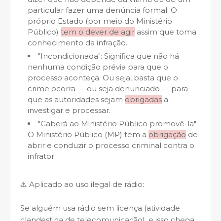
particular fazer uma denúncia formal. O
próprio Estado (por meio do Ministério
Público)
tem o dever de agir
assim que toma
conhecimento da infração.
"Incondicionada": Significa que não há
nenhuma condição prévia para que o
processo aconteça. Ou seja, basta que o
crime ocorra — ou seja denunciado — para
que as autoridades sejam
obrigadas
a
investigar e processar.
"Caberá ao Ministério Público promovê-la":
O Ministério Público (MP) tem a
obrigação
de
abrir e conduzir o processo criminal contra o
infrator.
⚠️ Aplicado ao uso ilegal de rádio:
Se alguém usa rádio sem licença (atividade
clandestina de telecomunicação), e isso chega