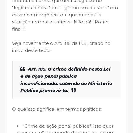
nenhuma norma que defina algo como
"legítima defesa", ou "legítimo uso do rádio" em
caso de emergências ou qualquer outra
situação normal ou atípica. Não há!!!! Ponto
final!!!!
Veja novamente o Art. 185 da LGT, citado no
início deste texto.
Art. 185. O crime definido nesta Lei
é de ação penal pública,
incondicionada, cabendo ao Ministério
Público promovê-la.
O que isso significa, em termos práticos:
"Crime de ação penal pública": Isso quer
dizer que não depende da vítima ou de um