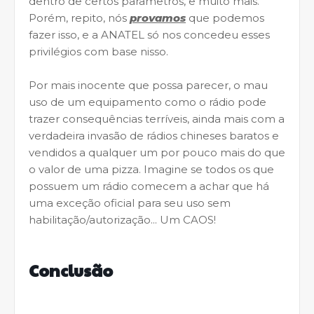
dentro de certos parâmetros, e muito mais.
Porém, repito, nós
provamos
que podemos
fazer isso, e a ANATEL só nos concedeu esses
privilégios com base nisso.
Por mais inocente que possa parecer, o mau
uso de um equipamento como o rádio pode
trazer consequências terríveis, ainda mais com a
verdadeira invasão de rádios chineses baratos e
vendidos a qualquer um por pouco mais do que
o valor de uma pizza. Imagine se todos os que
possuem um rádio comecem a achar que há
uma exceção oficial para seu uso sem
habilitação/autorização... Um CAOS!
Conclusão