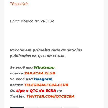
T8spiyKeY
Forte abraço de PR7GA!
Receba
em primeira mão
as notícias
publicadas no QTC da ECRA!
Se você usa
Whatsapp
,
acesse
ZAP.ECRA.CLUB
Se você usa
Telegram
,
acesse
TELEGRAM.ECRA.CLUB
Ou
siga o QTC da ECRA
no
Twitter:
TWITTER.COM/QTCECRA