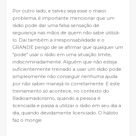
Por outro lado, e talvez seja esse o maior
problema, é importante mencionar que um
rádio pode dar uma falsa sensação de
segurança nas mãos de quem não sabe utilizá-
lo. Daí também a irresponsabilidade e o
GRANDE perigo de se afirmar que qualquer um
"pode" usar o rádio em uma situação limite,
indiscriminadamente. Alguém que não esteja
suficientemente treinado a usar um rádio pode
simplesmente não conseguir nenhuma ajuda
por não saber manejá-lo corretamente. E este
treinamento só acontece, no contexto do
Radioamadorismo, quando a pessoa é
licenciada e passa a utilizar o rádio em seu dia a
dia, quando devidamente licenciado. O hábito
faz o monge.