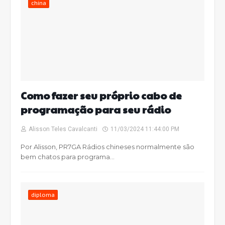
china
Como fazer seu próprio cabo de
programação para seu rádio
Alisson Teles Cavalcanti
11/03/2024 11:44:00 PM
Por Alisson, PR7GA Rádios chineses normalmente são
bem chatos para programa…
diploma