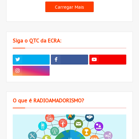
Carregar Mais
Siga o QTC da ECRA:
O que é RADIOAMADORISMO?