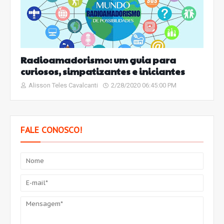
Radioamadorismo: um guia para
curiosos, simpatizantes e iniciantes
Alisson Teles Cavalcanti
2/28/2020 06:45:00 PM
FALE CONOSCO!