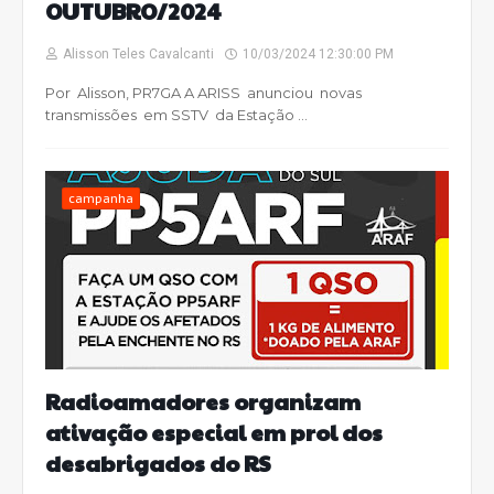
OUTUBRO/2024
Alisson Teles Cavalcanti
10/03/2024 12:30:00 PM
Por Alisson, PR7GA A ARISS anunciou novas
transmissões em SSTV da Estação …
campanha
Radioamadores organizam
ativação especial em prol dos
desabrigados do RS