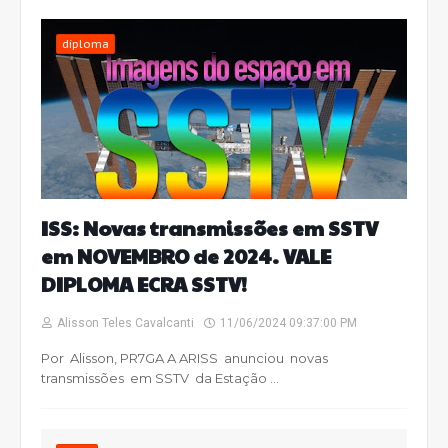
diploma
ISS: Novas transmissões em SSTV
em NOVEMBRO de 2024. VALE
DIPLOMA ECRA SSTV!
Alisson Teles Cavalcanti
11/06/2024 09:37:00 PM
Por Alisson, PR7GA A ARISS anunciou novas
transmissões em SSTV da Estação …