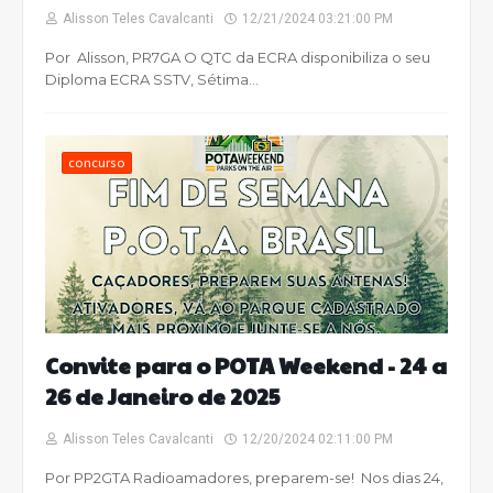
Alisson Teles Cavalcanti
12/21/2024 03:21:00 PM
Por Alisson, PR7GA O QTC da ECRA disponibiliza o seu
Diploma ECRA SSTV, Sétima…
concurso
Convite para o POTA Weekend - 24 a
26 de Janeiro de 2025
Alisson Teles Cavalcanti
12/20/2024 02:11:00 PM
Por PP2GTA Radioamadores, preparem-se! Nos dias 24,