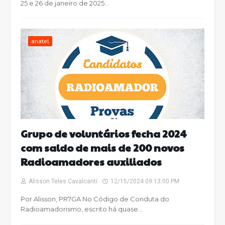
25 e 26 de janeiro de 2025…
anatel
Grupo de voluntários fecha 2024
com saldo de mais de 200 novos
Radioamadores auxiliados
Alisson Teles Cavalcanti
12/15/2024 09:13:00 PM
Por Alisson, PR7GA No Código de Conduta do
Radioamadorismo, escrito há quase…