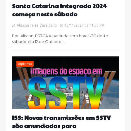
Santa Catarina Integrada 2024
começa neste sábado
Alisson Teles Cavalcanti
10/11/2024 09:41:00 PM
Por Alisson, PR7GA A partir da zero hora UTC deste
sábado, dia 12 de Outubro, …
diploma
ISS: Novas transmissões em SSTV
são anunciadas para