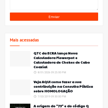
Mais acessadas
QTC da ECRA lança Nova
Calculadora Flowerpot e
Calculadora de Chokes de Cabo
Coaxial
8/01/2026 09:25:00 PM
Veja AQUI como fazer a sua
contribuição na Consulta Pública
sobre HOMOLOGAÇÃO
7/03/2019 09:30:00 PM
A origem do "73" e do código Q