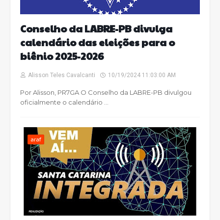
Conselho da LABRE-PB divulga
calendário das eleições para o
biênio 2025-2026
Alisson Teles Cavalcanti
10/19/2024 11:03:00 AM
Por Alisson, PR7GA O Conselho da LABRE-PB divulgou
oficialmente o calendário …
araf