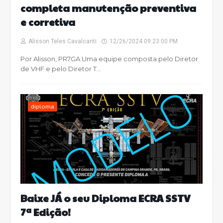
completa manutenção preventiva
e corretiva
Alisson Teles Cavalcanti
12/26/2024 09:23:00 PM
Por Alisson, PR7GA Uma equipe composta pelo Diretor
de VHF e pelo Diretor T…
diploma
Baixe JÁ o seu Diploma ECRA SSTV
7ª Edição!