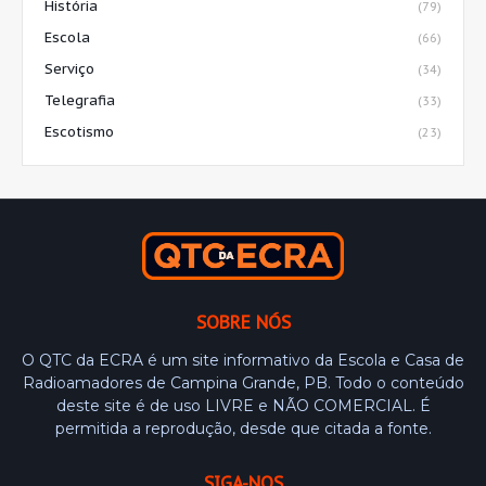
História
(79)
Escola
(66)
Serviço
(34)
Telegrafia
(33)
Escotismo
(23)
SOBRE NÓS
O QTC da ECRA é um site informativo da Escola e Casa de
Radioamadores de Campina Grande, PB. Todo o conteúdo
deste site é de uso LIVRE e NÃO COMERCIAL. É
permitida a reprodução, desde que citada a fonte.
SIGA-NOS