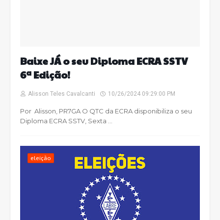
Baixe JÁ o seu Diploma ECRA SSTV
6ª Edição!
Alisson Teles Cavalcanti
10/26/2024 09:29:00 PM
Por Alisson, PR7GA O QTC da ECRA disponibiliza o seu
Diploma ECRA SSTV, Sexta …
eleição