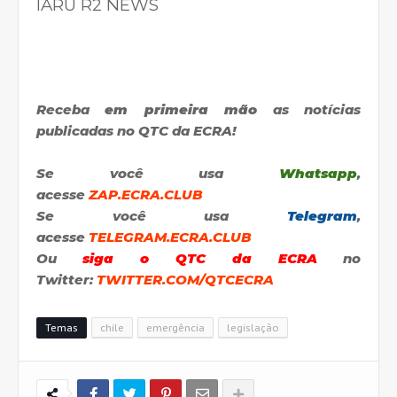
IARU R2 NEWS
Receba
em primeira mão
as notícias
publicadas no QTC da ECRA!
Se você usa
Whatsapp
,
acesse
ZAP.ECRA.CLUB
Se você usa
Telegram
,
acesse
TELEGRAM.ECRA.CLUB
Ou
siga o QTC da ECRA
no
Twitter:
TWITTER.COM/QTCECRA
Temas
chile
emergência
legislação