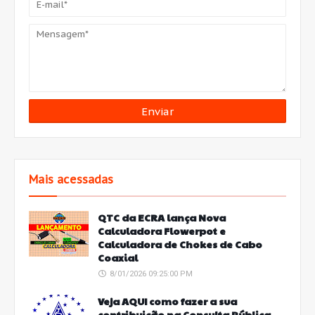
Mais acessadas
QTC da ECRA lança Nova
Calculadora Flowerpot e
Calculadora de Chokes de Cabo
Coaxial
8/01/2026 09:25:00 PM
Veja AQUI como fazer a sua
contribuição na Consulta Pública