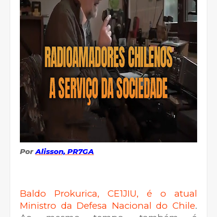
Por
Alisson, PR7GA
Baldo Prokurica, CE1JIU, é o atual
Ministro da Defesa
Nacional
do Chile
.