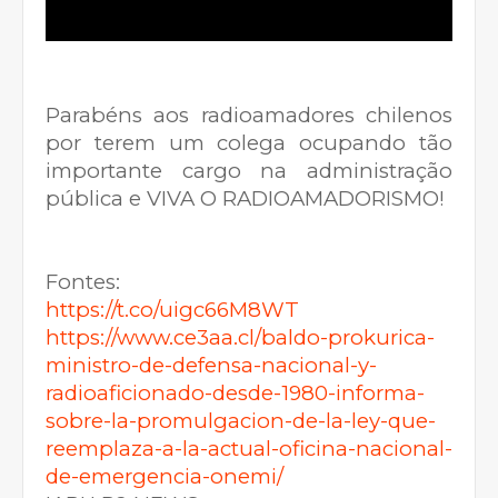
Parabéns aos radioamadores chilenos
por terem um colega ocupando tão
importante cargo na administração
pública e VIVA O RADIOAMADORISMO!
Fontes:
https://t.co/uigc66M8WT
https://www.ce3aa.cl/baldo-prokurica-
ministro-de-defensa-nacional-y-
radioaficionado-desde-1980-informa-
sobre-la-promulgacion-de-la-ley-que-
reemplaza-a-la-actual-oficina-nacional-
de-emergencia-onemi/