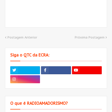
Postagem Anterior
Próxima Postagem
Siga o QTC da ECRA:
O que é RADIOAMADORISMO?