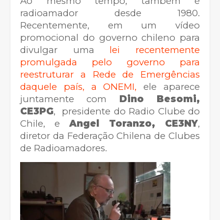
Ao mesmo tempo, também é
radioamador desde 1980.
Recentemente, em um vídeo
promocional do governo chileno para
divulgar uma
lei recentemente
promulgada pelo governo para
reestruturar a Rede de Emergências
daquele país, a ONEMI,
ele aparece
juntamente com
Dino Besomi,
CE3PG
, presidente do Radio Clube do
Chile, e
Angel Toranzo, CE3NY
,
diretor da Federação Chilena de Clubes
de Radioamadores.