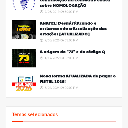
sobre HOMOLOGAÇÃO
7/03/2019 09:30:00 PM
ANATEL: Desmistificando e
esclarecendo a fiscalização das
estações [ATUALIZADO]
7/03/2026 06:53:00 PM
A origem do "73" e do código Q
1/17/2022 03:33:00 PM
Nova forma ATUALIZADA de pagar o
FISTEL 2026!
3/04/2024 09:00:00 PM
Temas selecionados