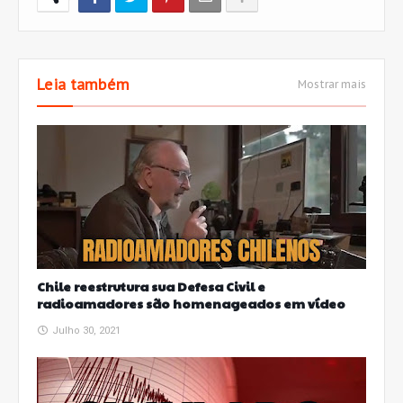
Leia também
Mostrar mais
Chile reestrutura sua Defesa Civil e
radioamadores são homenageados em vídeo
Julho 30, 2021