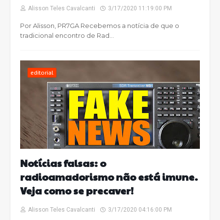
Alisson Teles Cavalcanti
3/17/2020 11:19:00 PM
Por Alisson, PR7GA Recebemos a notícia de que o
tradicional encontro de Rad…
editorial
Notícias falsas: o
radioamadorismo não está imune.
Veja como se precaver!
Alisson Teles Cavalcanti
3/17/2020 04:16:00 PM