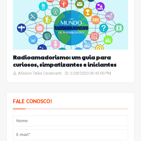
Radioamadorismo: um guia para
curiosos, simpatizantes e iniciantes
Alisson Teles Cavalcanti
2/28/2020 06:45:00 PM
FALE CONOSCO!