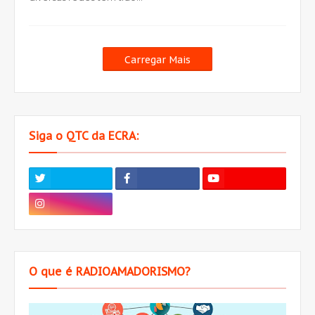
Carregar Mais
Siga o QTC da ECRA:
O que é RADIOAMADORISMO?