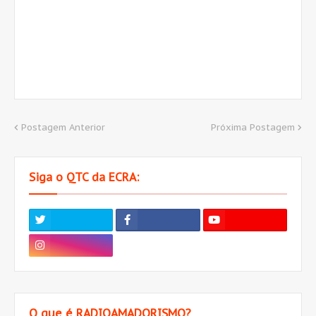
Postagem Anterior
Próxima Postagem
Siga o QTC da ECRA:
O que é RADIOAMADORISMO?