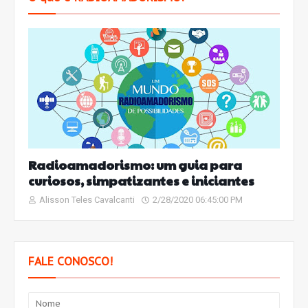
Radioamadorismo: um guia para
curiosos, simpatizantes e iniciantes
Alisson Teles Cavalcanti
2/28/2020 06:45:00 PM
FALE CONOSCO!