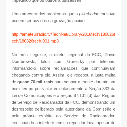
impedindo que os outros a utilizassem.
Uma amostra dos problemas que o
pitimbador
causava
podem ser ouvidos na gravação abaixo:
http://amateurradio.tv/TechNet/Library/2018tech/180826t
ech/180826tech-001.mp3
No mês seguinte, o diretor regional do FCC, David
Dombrowski, falou com Guretzky por telefone,
informando-o sobre reclamações que continuavam
chegando contra ele. Assim, ele recebeu a justa multa
de
quase 70 mil reais
para ocupar a mente durante um
bom tempo por violar voluntariamente a Seção 333 da
Lei de Comunicações e a Seção 97.101 (d) das Regras
de Serviço de Radioamador da FCC, demonstrando um
desrespeito deliberado pela autoridade da Comissão e
pelo próprio espírito do Serviço de Radioamador,
continuando a interferir com o repetidor local apesar de