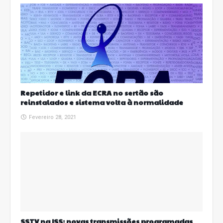
Repetidor e link da ECRA no sertão são
reinstalados e sistema volta à normalidade
Fevereiro 28, 2021
SSTV na ISS: novas transmissões programadas