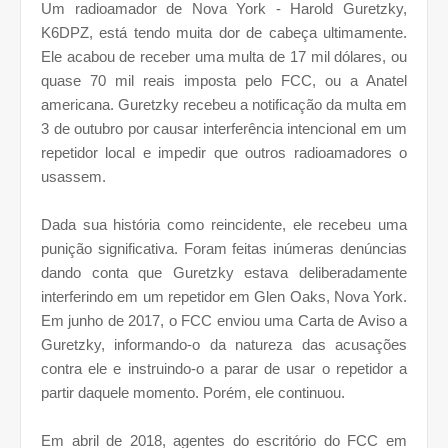
Um radioamador de Nova York - Harold Guretzky,
K6DPZ, está tendo muita dor de cabeça ultimamente.
Ele acabou de receber uma multa de 17 mil dólares, ou
quase 70 mil reais imposta pelo FCC, ou a Anatel
americana. Guretzky recebeu a notificação da multa em
3 de outubro por causar interferência intencional em um
repetidor local e impedir que outros radioamadores o
usassem.
Dada sua história como reincidente, ele recebeu uma
punição significativa. Foram feitas inúmeras denúncias
dando conta que Guretzky estava deliberadamente
interferindo em um repetidor em Glen Oaks, Nova York.
Em junho de 2017, o FCC enviou uma Carta de Aviso a
Guretzky, informando-o da natureza das acusações
contra ele e instruindo-o a parar de usar o repetidor a
partir daquele momento. Porém, ele continuou.
Em abril de 2018, agentes do escritório do FCC em