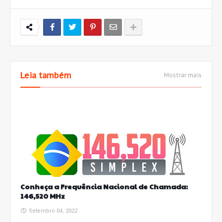
Leia também
Mostrar mais
Conheça a Frequência Nacional de Chamada:
146,520 MHz
Setembro 04, 2022