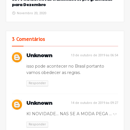
para Dezembro
Novembro 20, 2020
3 Comentários
Unknown
13 de outubro de 2019 às 06:54
isso pode acontecer no Brasil portanto
vamos obedecer as regras.
Responder
Unknown
14 de outubro de 2019 às 09:27
KI NOVIDADE... NAS SE A MODA PEGA ... -.-
Responder