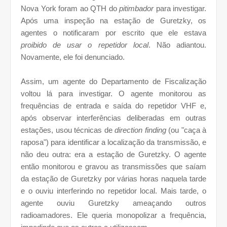
Nova York foram ao QTH do
pitimbador
para investigar.
Após uma inspeção na estação de Guretzky, os
agentes o notificaram por escrito que ele estava
proibido de usar o repetidor local
. Não adiantou.
Novamente, ele foi denunciado.
Assim, um agente do Departamento de Fiscalização
voltou lá para investigar. O agente monitorou as
frequências de entrada e saída do repetidor VHF e,
após observar interferências deliberadas em outras
estações, usou técnicas de
direction finding
(ou "caça à
raposa") para identificar a localização da transmissão, e
não deu outra: era a estação de Guretzky. O agente
então monitorou e gravou as transmissões que saíam
da estação de Guretzky por várias horas naquela tarde
e o ouviu interferindo no repetidor local.
Mais tarde, o
agente ouviu Guretzky ameaçando outros
radioamadores. Ele queria monopolizar a frequência,