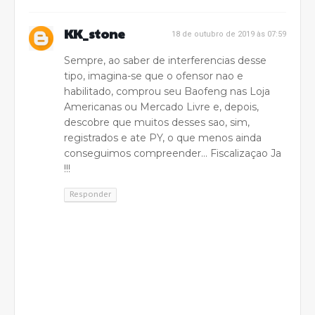
KK_stone
18 de outubro de 2019 às 07:59
Sempre, ao saber de interferencias desse
tipo, imagina-se que o ofensor nao e
habilitado, comprou seu Baofeng nas Loja
Americanas ou Mercado Livre e, depois,
descobre que muitos desses sao, sim,
registrados e ate PY, o que menos ainda
conseguimos compreender... Fiscalizaçao Ja
!!!
Responder