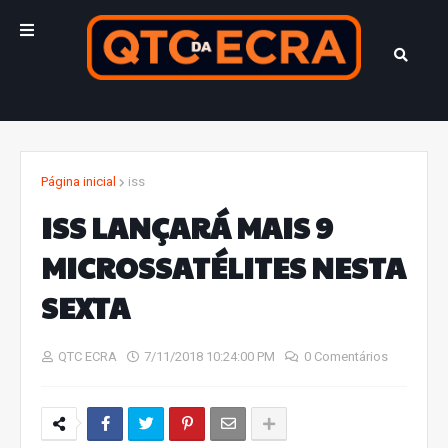
Página inicial
iss
ISS LANÇARÁ MAIS 9
MICROSSATÉLITES NESTA
SEXTA
QTC ECRA
7/11/2018 10:24:00 PM
0 Comentários