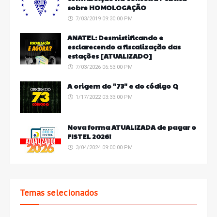
sobre HOMOLOGAÇÃO
7/03/2019 09:30:00 PM
ANATEL: Desmistificando e
esclarecendo a fiscalização das
estações [ATUALIZADO]
7/03/2026 06:53:00 PM
A origem do "73" e do código Q
1/17/2022 03:33:00 PM
Nova forma ATUALIZADA de pagar o
FISTEL 2026!
3/04/2024 09:00:00 PM
Temas selecionados