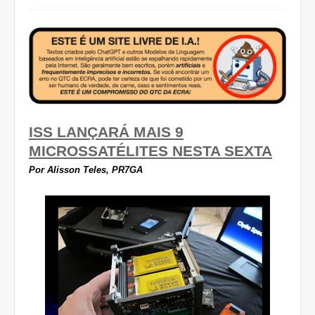
ISS LANÇARÁ MAIS 9
MICROSSATÉLITES NESTA SEXTA
Por Alisson Teles, PR7GA