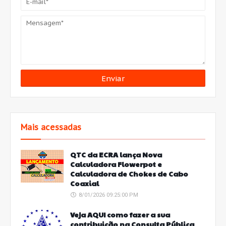
Mais acessadas
QTC da ECRA lança Nova
Calculadora Flowerpot e
Calculadora de Chokes de Cabo
Coaxial
8/01/2026 09:25:00 PM
Veja AQUI como fazer a sua
contribuição na Consulta Pública