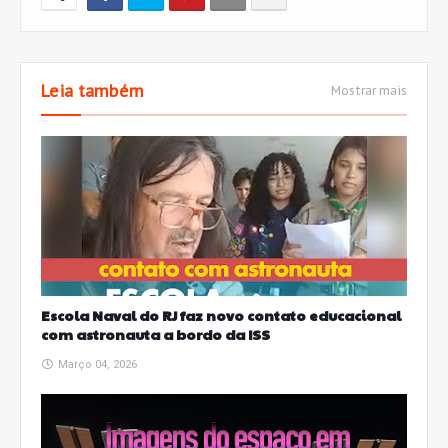
Leia também
Mostrar mais
Escola Naval do RJ faz novo contato educacional
com astronauta a bordo da ISS
Março 04, 2026