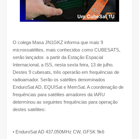
O colega Masa JN1GKZ informa que mais 9
microssatélites, mais conhecidos como CUBESATS,
serão lançados
a partir da Estação Espacial
Internacional, a ISS, nesta sexta feira, 13 de julho.
Destes 9 cubesats, três operarão em frequências de
radioamador. Serão os satélites denominados
EnduroSat AD, EQUISat e MemSat. A coordenação de
frequências para satélites amadores da IARU
determinou as seguintes frequências para operação
destes satélites:
• EnduroSat AD 437.050MHz CW, GFSK 9k6