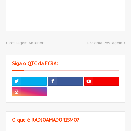
Postagem Anterior
Próxima Postagem
Siga o QTC da ECRA:
O que é RADIOAMADORISMO?