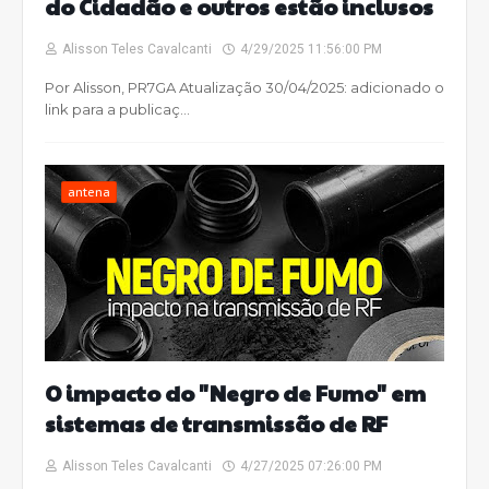
do Cidadão e outros estão inclusos
Alisson Teles Cavalcanti
4/29/2025 11:56:00 PM
Por Alisson, PR7GA Atualização 30/04/2025: adicionado o
link para a publicaç…
antena
O impacto do "Negro de Fumo" em
sistemas de transmissão de RF
Alisson Teles Cavalcanti
4/27/2025 07:26:00 PM