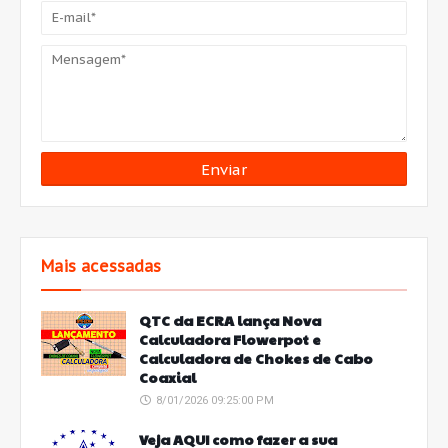
Mais acessadas
QTC da ECRA lança Nova
Calculadora Flowerpot e
Calculadora de Chokes de Cabo
Coaxial
8/01/2026 09:25:00 PM
Veja AQUI como fazer a sua