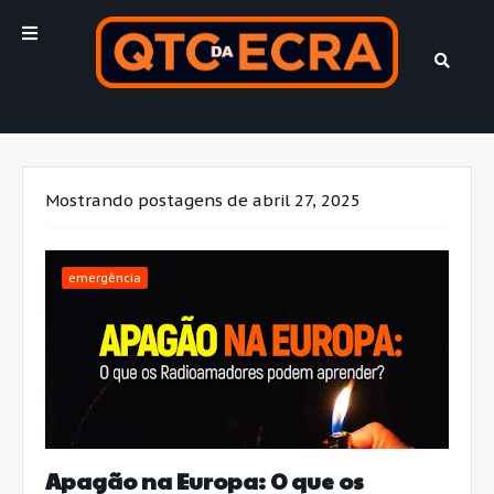
Mostrando postagens de abril 27, 2025
emergência
Apagão na Europa: O que os