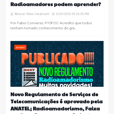
Radioamadores podem aprender?
Alisson Teles Cavalcanti
5/03/2025 05:26:00 PM
Por Fabio Converso, PY5FOC Acredito que todos
tenham tomado conhecimento do gra…
anatel
Novo Regulamento de Serviços de
Telecomunicações é aprovado pela
ANATEL; Radioamadorismo, Faixa