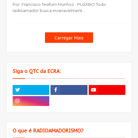
Por Francisco Tesifom Munhoz - PU2XBO Todo
radioamador busca invariavelment…
Carregar Mais
Siga o QTC da ECRA:
O que é RADIOAMADORISMO?