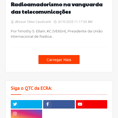
Radioamadorismo na vanguarda
das telecomunicações
Alisson Teles Cavalcanti
4/19/2025 11:17:00 AM
Por Timothy S. Ellam, KC (VE6SH), Presidente da União
Internacional de Radioa…
Carregar Mais
Siga o QTC da ECRA: