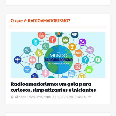
O que é RADIOAMADORISMO?
Radioamadorismo: um guia para
curiosos, simpatizantes e iniciantes
Alisson Teles Cavalcanti
2/28/2020 06:45:00 PM