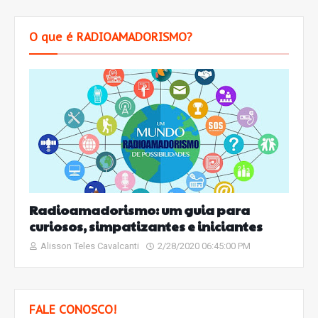
O que é RADIOAMADORISMO?
Radioamadorismo: um guia para
curiosos, simpatizantes e iniciantes
Alisson Teles Cavalcanti
2/28/2020 06:45:00 PM
FALE CONOSCO!