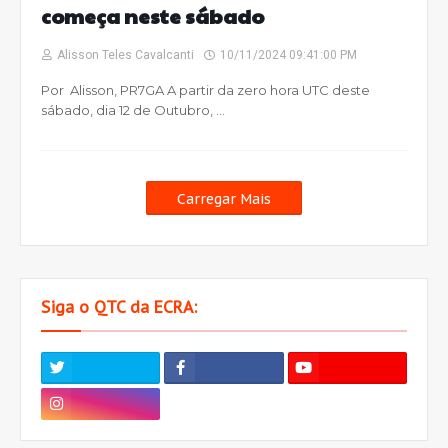
começa neste sábado
Alisson Teles Cavalcanti
10/11/2024 09:41:00 PM
Por Alisson, PR7GA A partir da zero hora UTC deste
sábado, dia 12 de Outubro, …
Carregar Mais
Siga o QTC da ECRA: