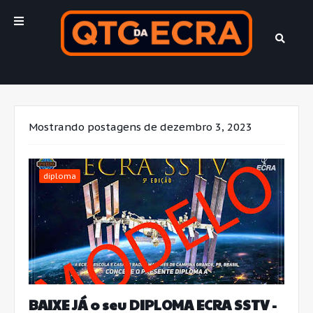
Mostrando postagens de dezembro 3, 2023
diploma
BAIXE JÁ o seu DIPLOMA ECRA SSTV -