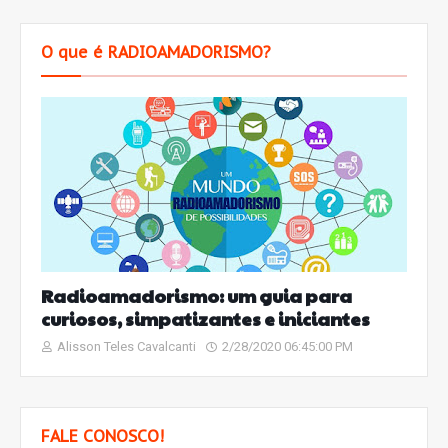
O que é RADIOAMADORISMO?
Radioamadorismo: um guia para
curiosos, simpatizantes e iniciantes
Alisson Teles Cavalcanti
2/28/2020 06:45:00 PM
FALE CONOSCO!