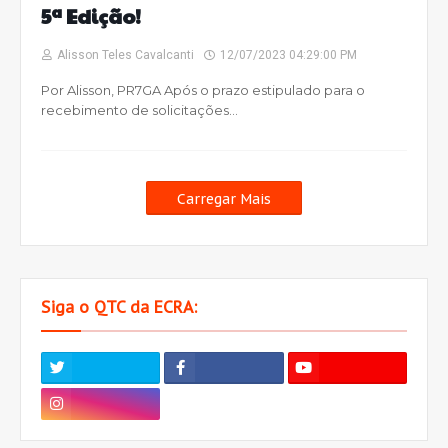
5ª Edição!
Alisson Teles Cavalcanti
12/07/2023 04:29:00 PM
Por Alisson, PR7GA Após o prazo estipulado para o
recebimento de solicitações…
Carregar Mais
Siga o QTC da ECRA: