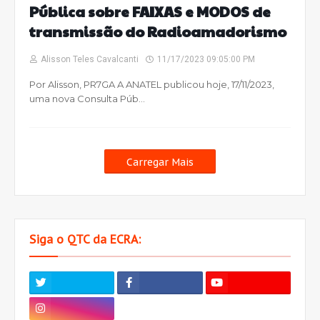
Pública sobre FAIXAS e MODOS de
transmissão do Radioamadorismo
Alisson Teles Cavalcanti
11/17/2023 09:05:00 PM
Por Alisson, PR7GA A ANATEL publicou hoje, 17/11/2023,
uma nova Consulta Púb…
Carregar Mais
Siga o QTC da ECRA: