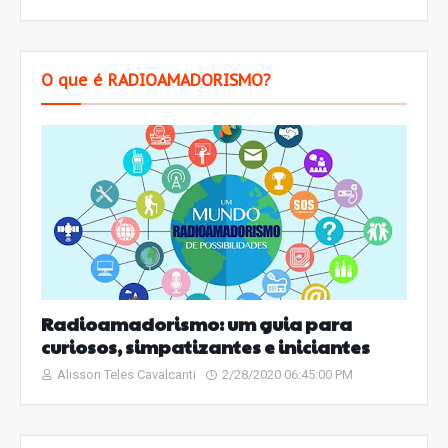
O que é RADIOAMADORISMO?
Radioamadorismo: um guia para
curiosos, simpatizantes e iniciantes
Alisson Teles Cavalcanti
2/28/2020 06:45:00 PM