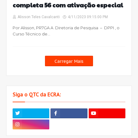
completa 56 com ativação especial
Alisson Teles Cavalcanti
4/11/2023 09:15:00 PM
Por Alisson, PR7GA A Diretoria de Pesquisa – DPPI , o
Curso Técnico de…
Carregar Mais
Siga o QTC da ECRA: