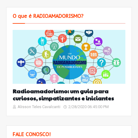
O que é RADIOAMADORISMO?
Radioamadorismo: um guia para
curiosos, simpatizantes e iniciantes
Alisson Teles Cavalcanti
2/28/2020 06:45:00 PM
FALE CONOSCO!