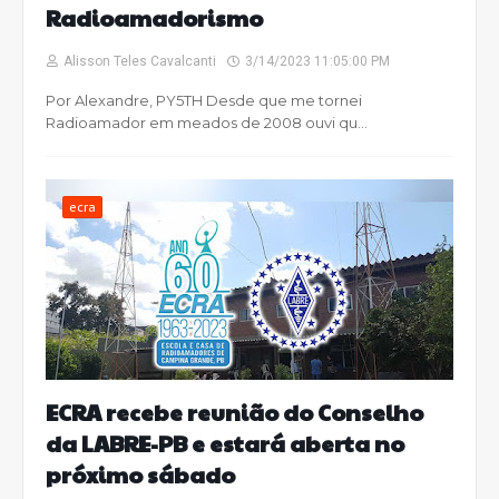
Radioamadorismo
Alisson Teles Cavalcanti
3/14/2023 11:05:00 PM
Por Alexandre, PY5TH Desde que me tornei
Radioamador em meados de 2008 ouvi qu…
ecra
ECRA recebe reunião do Conselho
da LABRE-PB e estará aberta no
próximo sábado