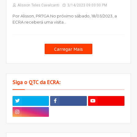
Alisson Teles Cavalcanti
3/14/2023 09:03:00 PM
Por Alisson, PR7GA No próximo sábado, 18/03/2023, a
ECRA receberá uma visita…
Carregar Mais
Siga o QTC da ECRA: