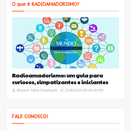
O que é RADIOAMADORISMO?
Radioamadorismo: um guia para
curiosos, simpatizantes e iniciantes
Alisson Teles Cavalcanti
2/28/2020 06:45:00 PM
FALE CONOSCO!