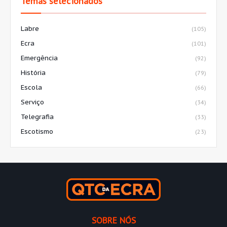
Temas selecionados
Labre
(105)
Ecra
(101)
Emergência
(92)
História
(79)
Escola
(66)
Serviço
(34)
Telegrafia
(33)
Escotismo
(23)
SOBRE NÓS