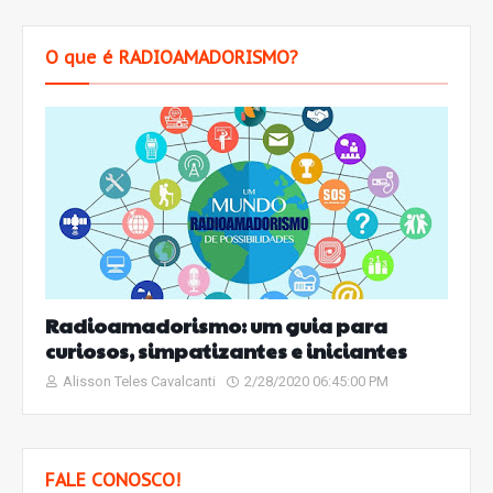
O que é RADIOAMADORISMO?
Radioamadorismo: um guia para
curiosos, simpatizantes e iniciantes
Alisson Teles Cavalcanti
2/28/2020 06:45:00 PM
FALE CONOSCO!