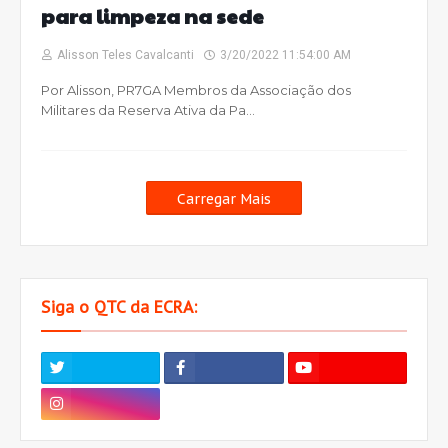
para limpeza na sede
Alisson Teles Cavalcanti
3/20/2022 11:54:00 AM
Por Alisson, PR7GA Membros da Associação dos
Militares da Reserva Ativa da Pa…
Carregar Mais
Siga o QTC da ECRA: