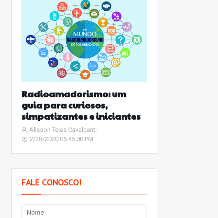
Radioamadorismo: um
guia para curiosos,
simpatizantes e iniciantes
Alisson Teles Cavalcanti
2/28/2020 06:45:00 PM
FALE CONOSCO!