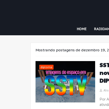
HOME
RADIOA
Mostrando postagens de dezembro 19, 
SST
diploma
nov
DI
Alis
Por A
ativi