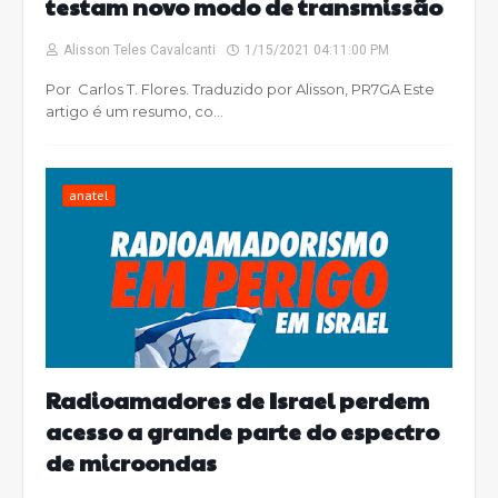
testam novo modo de transmissão
Alisson Teles Cavalcanti
1/15/2021 04:11:00 PM
Por Carlos T. Flores. Traduzido por Alisson, PR7GA Este
artigo é um resumo, co…
anatel
Radioamadores de Israel perdem
acesso a grande parte do espectro
de microondas