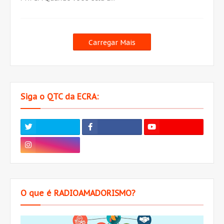
Carregar Mais
Siga o QTC da ECRA:
O que é RADIOAMADORISMO?