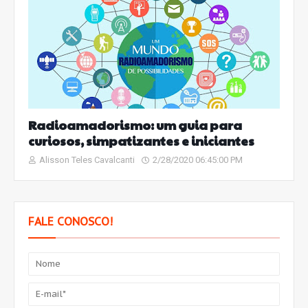
Radioamadorismo: um guia para
curiosos, simpatizantes e iniciantes
Alisson Teles Cavalcanti
2/28/2020 06:45:00 PM
FALE CONOSCO!