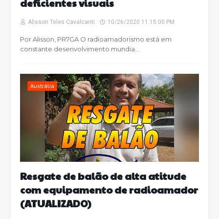
deficientes visuais
Alisson Teles Cavalcanti
10/26/2020 11:15:00 PM
Por Alisson, PR7GA O radioamadorismo está em
constante desenvolvimento mundia…
Austrália
Resgate de balão de alta atitude
com equipamento de radioamador
(ATUALIZADO)