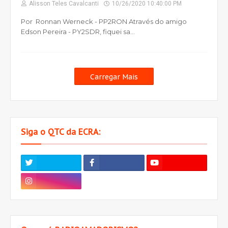
Alisson Teles Cavalcanti
10/26/2020 10:40:00 PM
Por Ronnan Werneck - PP2RON Através do amigo
Edson Pereira - PY2SDR, fiquei sa…
Carregar Mais
Siga o QTC da ECRA: