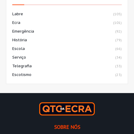
Labre
(105)
Ecra
(101)
Emergência
(92)
História
(79)
Escola
(66)
Serviço
(34)
Telegrafia
(33)
Escotismo
(23)
SOBRE NÓS