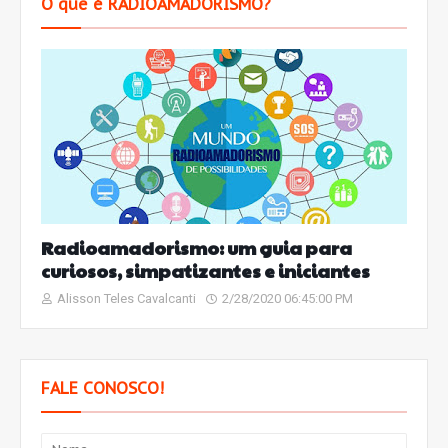
O que é RADIOAMADORISMO?
Radioamadorismo: um guia para
curiosos, simpatizantes e iniciantes
Alisson Teles Cavalcanti
2/28/2020 06:45:00 PM
FALE CONOSCO!