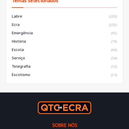
Temas selecionados
Labre
(105)
Ecra
(101)
Emergência
(92)
História
(79)
Escola
(66)
Serviço
(34)
Telegrafia
(33)
Escotismo
(23)
SOBRE NÓS