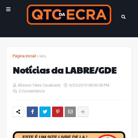
Página inicial
iaru
Notícias da LABRE/GDE
Alisson Teles Cavalcanti
9/25/2019 08:03:00 PM
0 Comentários