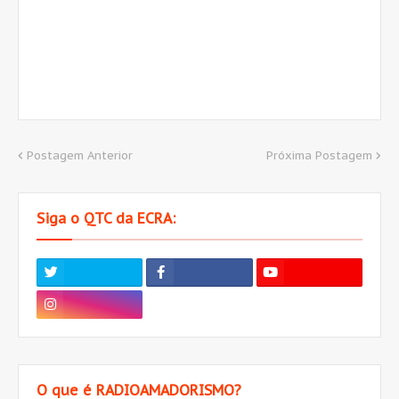
Postagem Anterior
Próxima Postagem
Siga o QTC da ECRA:
O que é RADIOAMADORISMO?