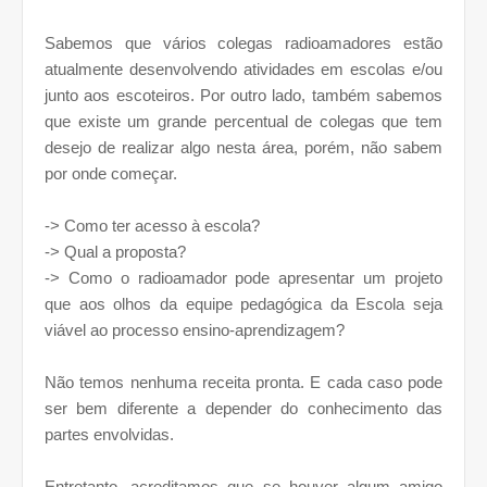
Sabemos que vários colegas radioamadores estão
atualmente desenvolvendo atividades em escolas e/ou
junto aos escoteiros. Por outro lado, também sabemos
que existe um grande percentual de colegas que tem
desejo de realizar algo nesta área, porém, não sabem
por onde começar.
-> Como ter acesso à escola?
-> Qual a proposta?
-> Como o radioamador pode apresentar um projeto
que aos olhos da equipe pedagógica da Escola seja
viável ao processo ensino-aprendizagem?
Não temos nenhuma receita pronta. E cada caso pode
ser bem diferente a depender do conhecimento das
partes envolvidas.
Entretanto, acreditamos que se houver algum amigo