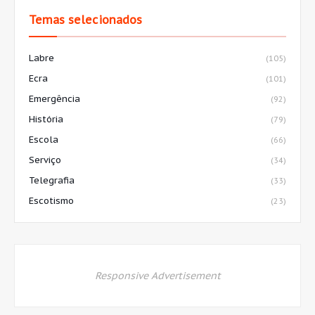
Temas selecionados
Labre
(105)
Ecra
(101)
Emergência
(92)
História
(79)
Escola
(66)
Serviço
(34)
Telegrafia
(33)
Escotismo
(23)
Responsive Advertisement