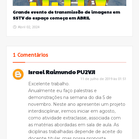
Grande evento de transmissão de imagens em
SSTV do espaço começa em ABRIL
Abril 02, 2024
1 Comentários
Israel Raimundo PU2VJI
11 de julho de 2019 às 01:51
Excelente trabalho.
Anualmente eu faço palestras e
demonstrações na semana do dia 5 de
novembro. Neste ano apresentei um projeto
interdisciplinar, iremos iniciar em agosto,
como atividade extraclasse, associada com
as matérias abordadas em sala de aula. As
diciplinas trabalhadas depende de aceite do
docente titular, mas nossa proposta