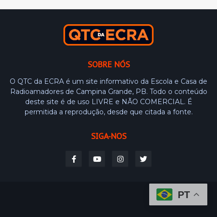
SOBRE NÓS
O QTC da ECRA é um site informativo da Escola e Casa de
Radioamadores de Campina Grande, PB. Todo o conteúdo
deste site é de uso LIVRE e NÃO COMERCIAL. É
permitida a reprodução, desde que citada a fonte.
SIGA-NOS
PT
Design by -
Blogger Templates
Distributed By
Weblyb