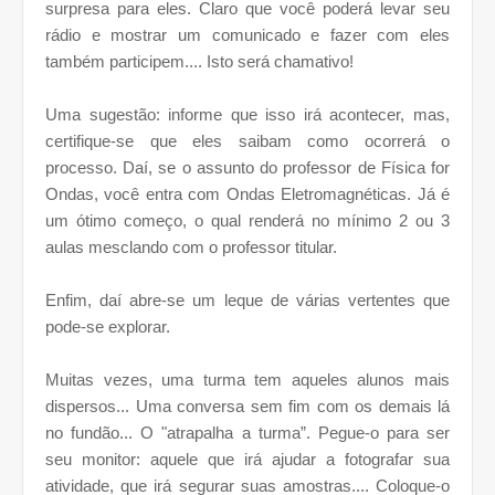
surpresa para eles. Claro que você poderá levar seu
rádio e mostrar um comunicado e fazer com eles
também participem.... Isto será chamativo!
Uma sugestão: informe que isso irá acontecer, mas,
certifique-se que eles saibam como ocorrerá o
processo. Daí, se o assunto do professor de Física for
Ondas, você entra com Ondas Eletromagnéticas. Já é
um ótimo começo, o qual renderá no mínimo 2 ou 3
aulas mesclando com o professor titular.
Enfim, daí abre-se um leque de várias vertentes que
pode-se explorar.
Muitas vezes, uma turma tem aqueles alunos mais
dispersos... Uma conversa sem fim com os demais lá
no fundão... O "atrapalha a turma”. Pegue-o para ser
seu monitor: aquele que irá ajudar a fotografar sua
atividade, que irá segurar suas amostras.... Coloque-o