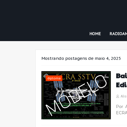
HOME
RADIOA
Mostrando postagens de maio 4, 2025
Bai
diploma
Edi
Alis
Por A
ECRA