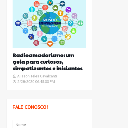
Radioamadorismo: um
guia para curiosos,
simpatizantes e iniciantes
Alisson Teles Cavalcanti
2/28/2020 06:45:00 PM
FALE CONOSCO!