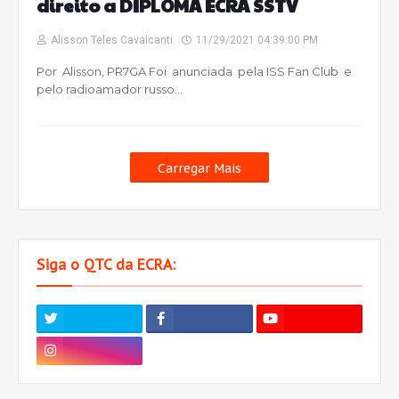
direito a DIPLOMA ECRA SSTV
Alisson Teles Cavalcanti
11/29/2021 04:39:00 PM
Por Alisson, PR7GA Foi anunciada pela ISS Fan Club e
pelo radioamador russo…
Carregar Mais
Siga o QTC da ECRA: