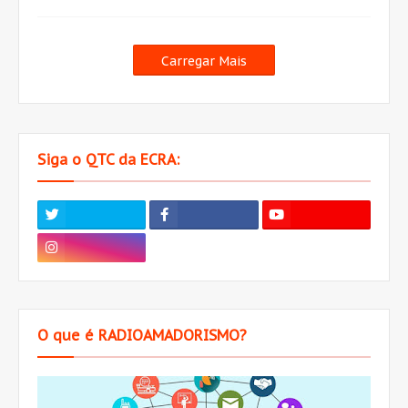
Carregar Mais
Siga o QTC da ECRA:
O que é RADIOAMADORISMO?