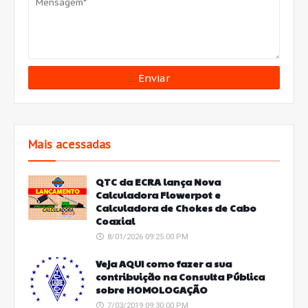
Mais acessadas
QTC da ECRA lança Nova
Calculadora Flowerpot e
Calculadora de Chokes de Cabo
Coaxial
8/01/2026 09:25:00 PM
Veja AQUI como fazer a sua
contribuição na Consulta Pública
sobre HOMOLOGAÇÃO
7/03/2019 09:30:00 PM