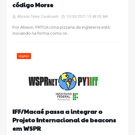
código Morse
Alisson Teles Cavalcanti
10/30/2021 10:48:00 AM
Por Alisson, PR7GA Uma pizzaria da Inglaterra está
inovando na forma como re…
digital
IFF/Macaé passa a integrar o
Projeto Internacional de beacons
em WSPR