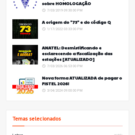
sobre HOMOLOGAÇÃO
7/03/2019 09:30:00 PM
A origem do "73" e do código Q
1/17/2022 03:33:00 PM
ANATEL: Desmistificando e
esclarecendo a fiscalização das
estações [ATUALIZADO]
7/03/2026 06:53:00 PM
Nova forma ATUALIZADA de pagar o
FISTEL 2026!
3/04/2024 09:00:00 PM
Temas selecionados