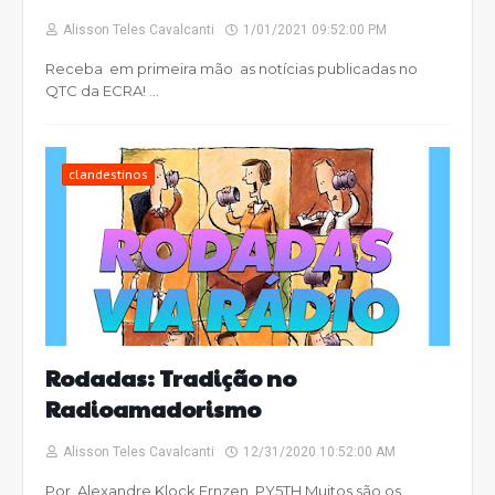
Alisson Teles Cavalcanti
1/01/2021 09:52:00 PM
Receba em primeira mão as notícias publicadas no
QTC da ECRA! …
clandestinos
Rodadas: Tradição no
Radioamadorismo
Alisson Teles Cavalcanti
12/31/2020 10:52:00 AM
Por Alexandre Klock Ernzen, PY5TH Muitos são os