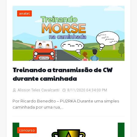
anatel
Treinando a transmissão de CW
durante caminhada
Alisson Teles Cavalcanti
8/11/2020 04:34:00 PM
Por Ricardo Benedito – PU2RKA Durante uma simples
caminhada por uma rua,…
concurso