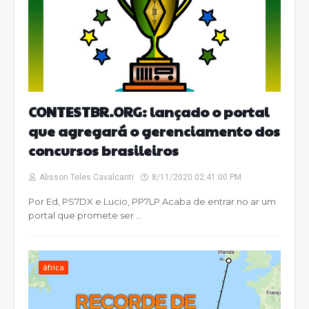
CONTESTBR.ORG: lançado o portal
que agregará o gerenciamento dos
concursos brasileiros
Alisson Teles Cavalcanti
8/11/2020 02:41:00 PM
Por Ed, PS7DX e Lucio, PP7LP Acaba de entrar no ar um
portal que promete ser …
áfrica