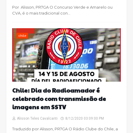
Por Alisson, PR7GA O Concurso Verde e Amarelo ou
CVA, é o mais tradicional con…
chile
Chile: Dia do Radioamador é
celebrado com transmissão de
imagens em SSTV
Alisson Teles Cavalcanti
8/12/2020 03:09:00 PM
Traduzido por Alisson, PR7GA O Rádio Clube do Chile, a