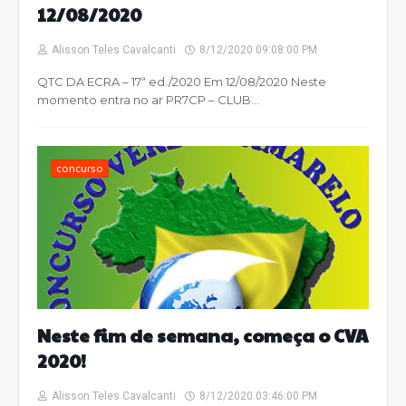
12/08/2020
Alisson Teles Cavalcanti
8/12/2020 09:08:00 PM
QTC DA ECRA – 17ª ed./2020 Em 12/08/2020 Neste
momento entra no ar PR7CP – CLUB…
concurso
Neste fim de semana, começa o CVA
2020!
Alisson Teles Cavalcanti
8/12/2020 03:46:00 PM