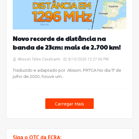
Novo recorde de distância na
banda de 23cm: mais de 2.700 km!
Alisson Teles Cavalcanti
8/10/2020 12:27:00 PM
Traduzido e adaptado por Alisson, PR7GA No dia 17 de
julho de 2020, houve um…
Carregar Mais
Siga o QTC da ECRA: