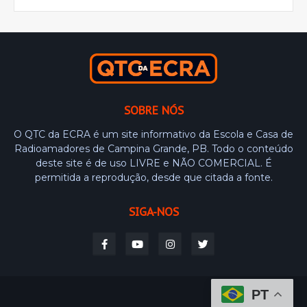
SOBRE NÓS
O QTC da ECRA é um site informativo da Escola e Casa de
Radioamadores de Campina Grande, PB. Todo o conteúdo
deste site é de uso LIVRE e NÃO COMERCIAL. É
permitida a reprodução, desde que citada a fonte.
SIGA-NOS
PT
Design by -
Blogger Templates
Distributed By
Weblyb