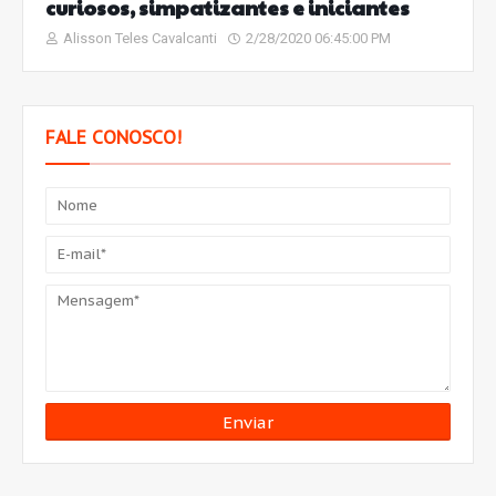
curiosos, simpatizantes e iniciantes
Alisson Teles Cavalcanti
2/28/2020 06:45:00 PM
FALE CONOSCO!