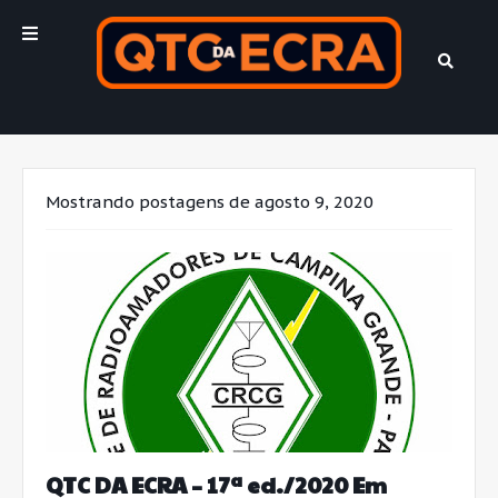
Mostrando postagens de agosto 9, 2020
QTC DA ECRA – 17ª ed./2020 Em