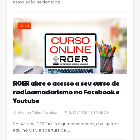
associação nacional de…
curso
ROER abre o acesso a seu curso de
radioamadorismo no Facebook e
Youtube
Alisson Teles Cavalcanti
8/12/2020 11:10:00 AM
Por Alisson, PR7GA Há algumas semanas, divulgamos
aqui no QTC a abertura de …