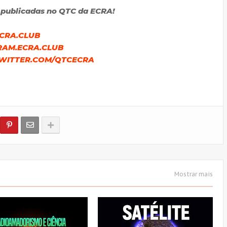
 publicadas no QTC da ECRA!
ECRA.CLUB
RAM.ECRA.CLUB
WITTER.COM/QTCECRA
Mostrar mais