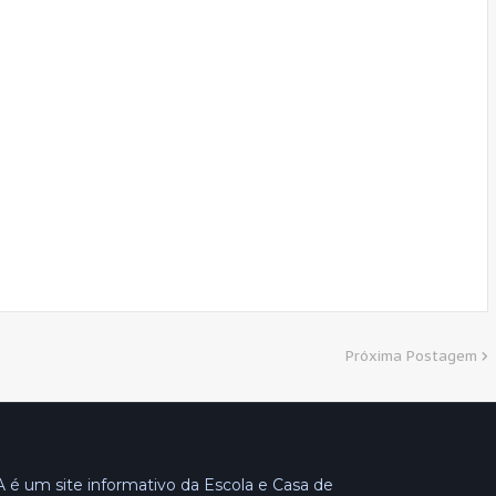
Próxima Postagem
é um site informativo da Escola e Casa de