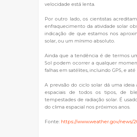
velocidade está lenta.
Por outro lado, os cientistas acredit
enfraquecimento da atividade solar obs
indicação de que estamos nos aprox
solar, ou um mínimo absoluto.
Ainda que a tendência é de termos um 
Sol podem ocorrer a qualquer moment
falhas em satélites, incluindo GPS, e até
A previsão do ciclo solar dá uma idei
espaciais de todos os tipos, de b
tempestades de radiação solar. É usado
do clima espacial nos próximos anos.
Fonte:
https://www.weather.gov/news/2