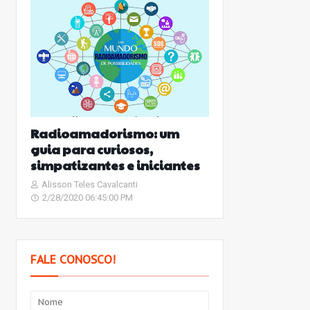
Radioamadorismo: um
guia para curiosos,
simpatizantes e iniciantes
Alisson Teles Cavalcanti
2/28/2020 06:45:00 PM
FALE CONOSCO!