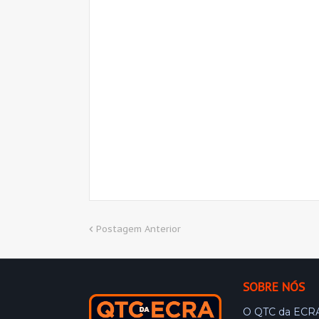
Postagem Anterior
SOBRE NÓS
O QTC da ECRA 