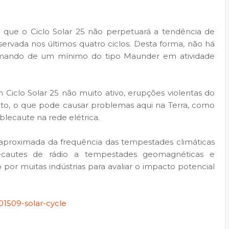
am que o Ciclo Solar 25 não perpetuará a tendência de
ervada nos últimos quatro ciclos. Desta forma, não há
imando de um mínimo do tipo Maunder em atividade
Ciclo Solar 25 não muito ativo, erupções violentas do
o, o que pode causar problemas aqui na Terra, como
 blecaute na rede elétrica.
a aproximada da frequência das tempestades climáticas
lecautes de rádio a tempestades geomagnéticas e
 por muitas indústrias para avaliar o impacto potencial
01509-solar-cycle