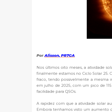
Por
Alisson, PR7GA
Nos últimos oito meses, a atividade s
finalmente estamos no Ciclo Solar 25. O
fraco, tendo possivelmente a mesma i
em julho de 2025, com um pico de 115 
facilidade para QSOs.
A rapidez com que a atividade solar au
Embora tenhamos visto um aumento con