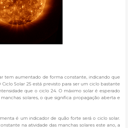
olar tem aumentado de forma constante, indicando que
 Ciclo Solar 25 está previsto para ser um ciclo bastante
ntensidade que o ciclo 24. O máximo solar é esperado
manchas solares, o que significa propagação aberta e
menta é um indicador de quão forte será o ciclo solar.
stante na atividade das manchas solares este ano, a