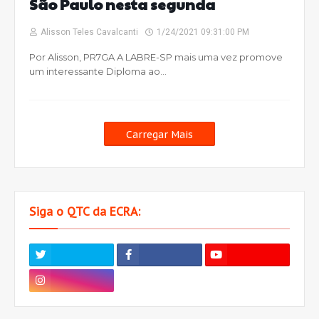
São Paulo nesta segunda
Alisson Teles Cavalcanti
1/24/2021 09:31:00 PM
Por Alisson, PR7GA A LABRE-SP mais uma vez promove
um interessante Diploma ao…
Carregar Mais
Siga o QTC da ECRA: