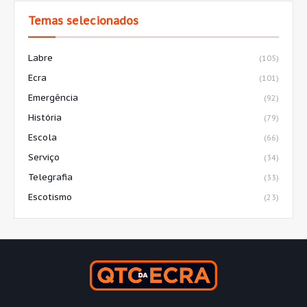
Temas selecionados
Labre
(105)
Ecra
(101)
Emergência
(92)
História
(79)
Escola
(66)
Serviço
(34)
Telegrafia
(33)
Escotismo
(23)