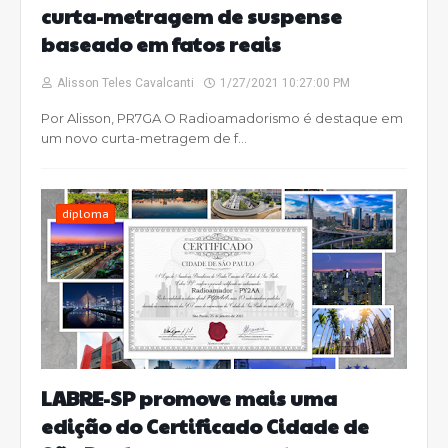
curta-metragem de suspense
baseado em fatos reais
Alisson Teles Cavalcanti
1/27/2021 10:27:00 PM
Por Alisson, PR7GA O Radioamadorismo é destaque em
um novo curta-metragem de f…
diploma
LABRE-SP promove mais uma
edição do Certificado Cidade de